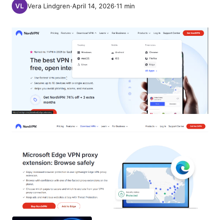
Vera Lindgren
·
April 14, 2026
·
11
min