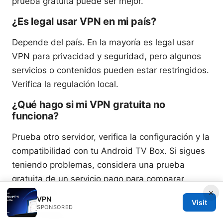
prueba gratuita puede ser mejor.
¿Es legal usar VPN en mi país?
Depende del país. En la mayoría es legal usar
VPN para privacidad y seguridad, pero algunos
servicios o contenidos pueden estar restringidos.
Verifica la regulación local.
¿Qué hago si mi VPN gratuita no
funciona?
Prueba otro servidor, verifica la configuración y la
compatibilidad con tu Android TV Box. Si sigues
teniendo problemas, considera una prueba
gratuita de un servicio pago para comparar
×
rendimiento.
VPN
Visit
SPONSORED
Notas finales