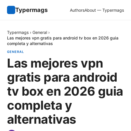
Typermags
Authors
About — Typermags
Typermags
›
General
›
Las mejores vpn gratis para android tv box en 2026 guia
completa y alternativas
GENERAL
Las mejores vpn
gratis para android
tv box en 2026 guia
completa y
alternativas