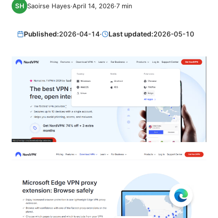
Saoirse Hayes
·
April 14, 2026
·
7
min
Published:
2026-04-14
·
Last updated:
2026-05-10