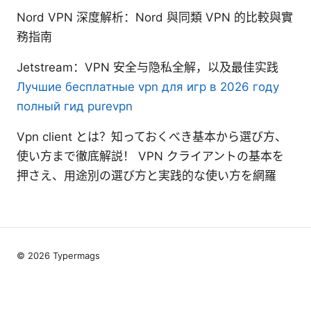
Nord VPN 深度解析：Nord 與同類 VPN 的比較與實
務指南
Jetstream：VPN 安全与隐私全解，以及最佳实践
Лучшие бесплатные vpn для игр в 2026 году
полный гид purevpn
Vpn client とは？知っておくべき基本から選び方、
使い方まで徹底解説！ VPN クライアントの基本を
押さえ、用途別の選び方と実践的な使い方を網羅
© 2026 Typermags