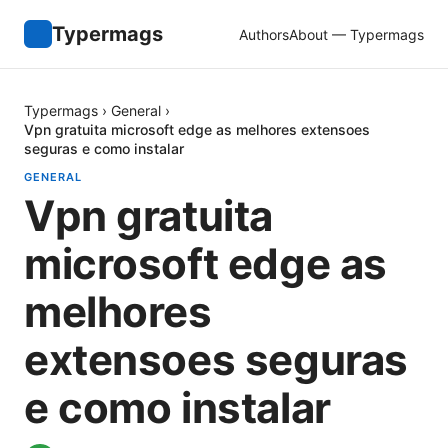
Typermags
Authors
About — Typermags
Typermags
›
General
›
Vpn gratuita microsoft edge as melhores extensoes
seguras e como instalar
GENERAL
Vpn gratuita
microsoft edge as
melhores
extensoes seguras
e como instalar