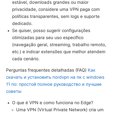
estável, downloads grandes ou maior
privacidade, considere uma VPN paga com
políticas transparentes, sem logs e suporte
dedicado.
Se quiser, posso sugerir configurações
otimizadas para seu uso específico
(navegação geral, streaming, trabalho remoto,
etc.) e indicar extensões que melhor atendem
cada cenário.
Perguntas frequentes detalhadas (FAQ)
Как
скачать и установить nordvpn на пк с windows
11 по: простой полное руководство и лучшие
советы
O que é VPN e como funciona no Edge?
Uma VPN (Virtual Private Network) cria um