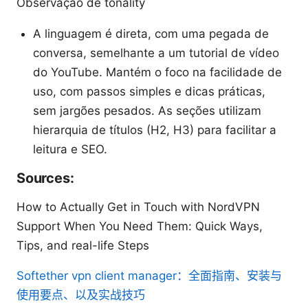
Observação de tonality
A linguagem é direta, com uma pegada de
conversa, semelhante a um tutorial de vídeo
do YouTube. Mantém o foco na facilidade de
uso, com passos simples e dicas práticas,
sem jargões pesados. As seções utilizam
hierarquia de títulos (H2, H3) para facilitar a
leitura e SEO.
Sources:
How to Actually Get in Touch with NordVPN
Support When You Need Them: Quick Ways,
Tips, and real-life Steps
Softether vpn client manager：全面指南、安装与
使用要点、以及实战技巧