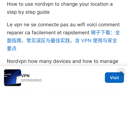
How to use nordvpn to change your location a
step by step guide
Le vpn ne se connecte pas au wifi voici comment
reparer ca facilement et rapidement
梯子下载：全
面指南、常见误区与最佳实践，含 VPN 使用与安全
要点
Nordvpn how many devices and how to manage
multiple connections on NordVPN: limits, tips,
×
VPN
and setup
Visit
SPONSORED
Ios翻墙v2ray 在 iOS 设备上搭建、配置、排错全指南
与实战技巧
免费翻墙节点订阅：全面指南、免费节点来源与稳定
性评估