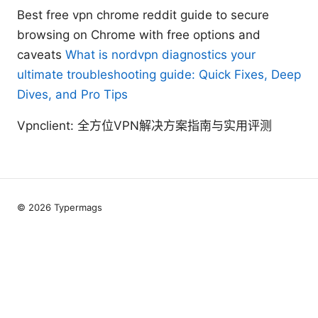
Best free vpn chrome reddit guide to secure
browsing on Chrome with free options and
caveats
What is nordvpn diagnostics your
ultimate troubleshooting guide: Quick Fixes, Deep
Dives, and Pro Tips
Vpnclient: 全方位VPN解决方案指南与实用评测
© 2026 Typermags