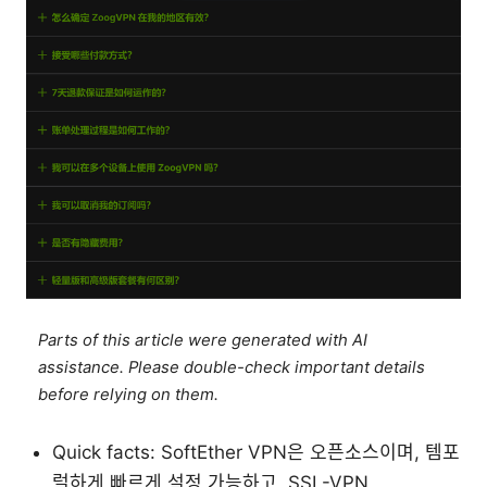
Parts of this article were generated with AI
assistance. Please double-check important details
before relying on them.
Quick facts: SoftEther VPN은 오픈소스이며, 템포
럴하게 빠르게 설정 가능하고, SSL-VPN,