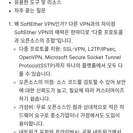
유용한 도구 및 리소스
자주 묻는 질문
왜 SoftEther VPN인가? 다른 VPN과의 차이점
SoftEther VPN의 매력은 한마디로 “다중 프로토콜
과 오픈소스의 조합”입니다.
다중 프로토콜 지원: SSL-VPN, L2TP/IPsec,
OpenVPN, Microsoft Secure Socket Tunnel
Protocol(SSTP)까지 하나의 플랫폼에서 모두 다
룰 수 있습니다.
오픈소스의 이점: 소스 코드를 검토할 수 있어 보안
에 대한 신뢰도가 높고, 필요에 따라 커스터마이즈
하기 쉽습니다.
가성비: 무료 오픈소스인 점과 상대적으로 적은 하
드웨어 요구로 중소기업이나 가정에서도 도입이
용이합니다.
네트워크 우회와 프라이버시: 공용 네트워크에서