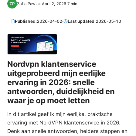
Zofia Pawlak
·
April 2, 2026
·
7
min
Published:
2026-04-02
·
Last updated:
2026-05-10
Nordvpn klantenservice
uitgeprobeerd mijn eerlijke
ervaring in 2026: snelle
antwoorden, duidelijkheid en
waar je op moet letten
In dit artikel geef ik mijn eerlijke, praktische
ervaring met NordVPN klantenservice in 2026.
Denk aan snelle antwoorden, heldere stappen en