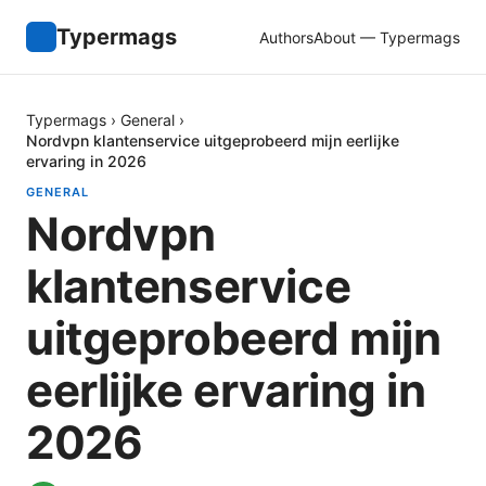
Typermags
Authors
About — Typermags
Typermags
›
General
›
Nordvpn klantenservice uitgeprobeerd mijn eerlijke
ervaring in 2026
GENERAL
Nordvpn
klantenservice
uitgeprobeerd mijn
eerlijke ervaring in
2026