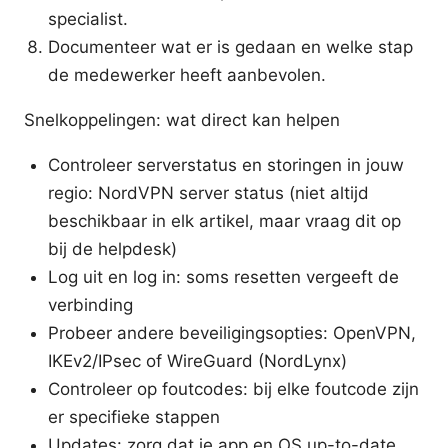
specialist.
Documenteer wat er is gedaan en welke stap
de medewerker heeft aanbevolen.
Snelkoppelingen: wat direct kan helpen
Controleer serverstatus en storingen in jouw
regio: NordVPN server status (niet altijd
beschikbaar in elk artikel, maar vraag dit op
bij de helpdesk)
Log uit en log in: soms resetten vergeeft de
verbinding
Probeer andere beveiligingsopties: OpenVPN,
IKEv2/IPsec of WireGuard (NordLynx)
Controleer op foutcodes: bij elke foutcode zijn
er specifieke stappen
Updates: zorg dat je app en OS up-to-date