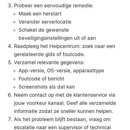
Probeer een eenvoudige remedie:
Maak een herstart
Verander serverlocatie
Schakel de gewenste
beveiligingsinstellingen uit of aan
Raadpleeg het Helpcentrum: zoek naar een
gerelateerde gids of foutcode.
Verzamel relevante gegevens:
App-versie, OS-versie, apparaattype
Foutcode of bericht
Screenshots als dat kan
Neem contact op met de klantenservice via
jouw voorkeur kanaal. Geef alle verzamelde
informatie zodat ze sneller kunnen helpen.
Als het probleem blijft bestaan, vraag om
escalatie naar een supervisor of technical