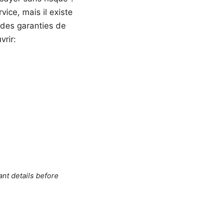
vice, mais il existe
 des garanties de
rir:
ant details before