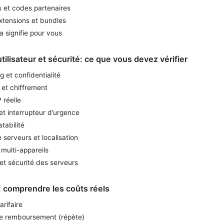
 et codes partenaires
extensions et bundles
a signifie pour vous
tilisateur et sécurité: ce que vous devez vérifier
g et confidentialité
 et chiffrement
P réelle
 et interrupteur d’urgence
stabilité
serveurs et localisation
multi-appareils
 et sécurité des serveurs
s: comprendre les coûts réels
arifaire
de remboursement (répète)