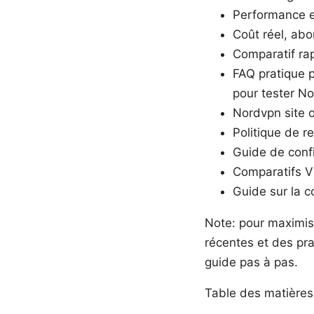
Performance et
Coût réel, ab
Comparatif rap
FAQ pratique p
pour tester No
Nordvpn site of
Politique de 
Guide de con
Comparatifs 
Guide sur la co
Note: pour maximise
récentes et des pra
guide pas à pas.
Table des matières