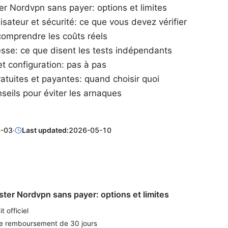
r Nordvpn sans payer: options et limites
lisateur et sécurité: ce que vous devez vérifier
 comprendre les coûts réels
itesse: ce que disent les tests indépendants
et configuration: pas à pas
ratuites et payantes: quand choisir quoi
seils pour éviter les arnaques
-03
·
Last updated:
2026-05-10
er Nordvpn sans payer: options et limites
t officiel
de remboursement de 30 jours