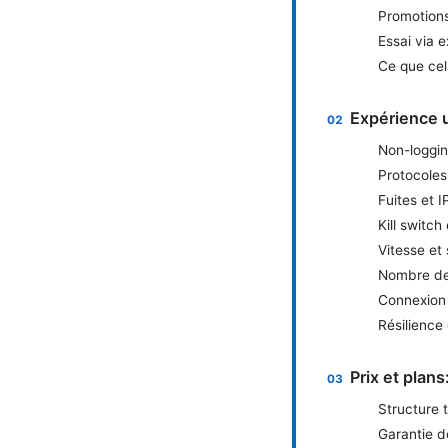
Promotions
Essai via 
Ce que cel
Expérience u
Non-loggin
Protocoles
Fuites et I
Kill switch
Vitesse et 
Nombre de 
Connexion 
Résilience
Prix et plan
Structure t
Garantie 