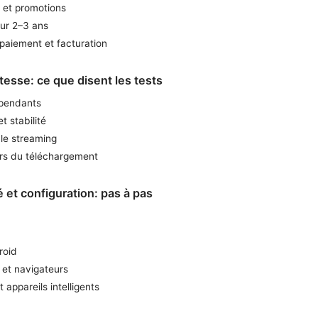
 et promotions
sur 2–3 ans
aiement et facturation
vitesse: ce que disent les tests
épendants
t stabilité
le streaming
ors du téléchargement
é et configuration: pas à pas
roid
 et navigateurs
 appareils intelligents