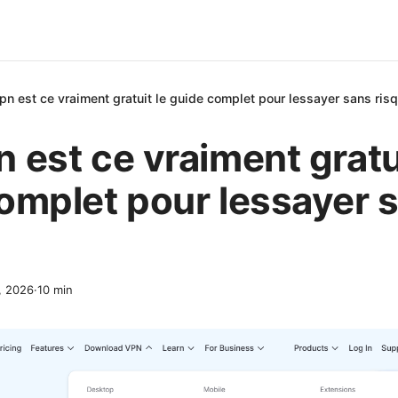
n est ce vraiment gratuit le guide complet pour lessayer sans ris
 est ce vraiment gratui
omplet pour lessayer 
3, 2026
·
10
min