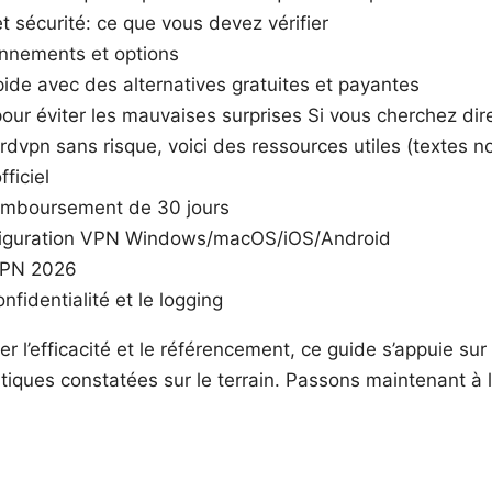
 sécurité: ce que vous devez vérifier
onnements et options
ide avec des alternatives gratuites et payantes
our éviter les mauvaises surprises Si vous cherchez dir
rdvpn sans risque, voici des ressources utiles (textes no
ficiel
remboursement de 30 jours
figuration VPN Windows/macOS/iOS/Android
VPN 2026
nfidentialité et le logging
r l’efficacité et le référencement, ce guide s’appuie s
tiques constatées sur le terrain. Passons maintenant à l