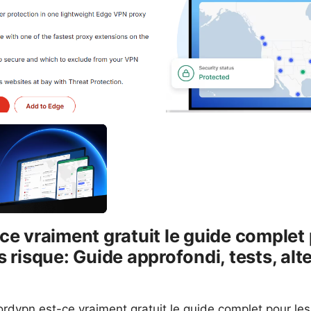
ce vraiment gratuit le guide complet
 risque: Guide approfondi, tests, alt
ordvpn est-ce vraiment gratuit le guide complet pour le