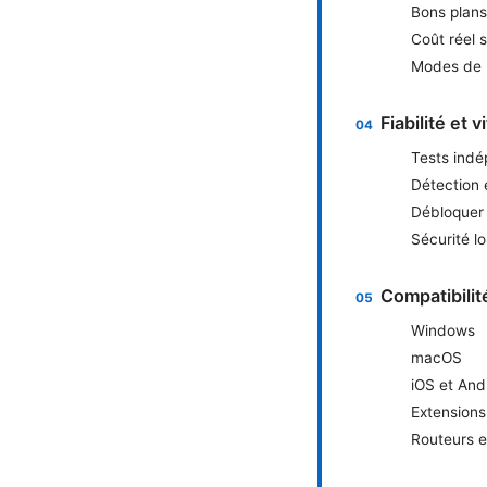
Bons plans
Coût réel 
Modes de p
Fiabilité et 
Tests ind
Détection e
Débloquer 
Sécurité l
Compatibilit
Windows
macOS
iOS et And
Extensions
Routeurs et