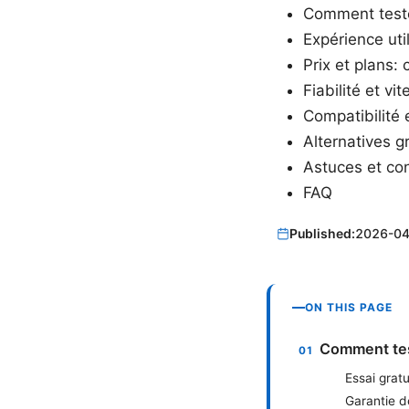
Comment teste
Expérience uti
Prix et plans:
Fiabilité et v
Compatibilité 
Alternatives g
Astuces et con
FAQ
Published:
2026-04
ON THIS PAGE
Comment test
Essai gratui
Garantie 