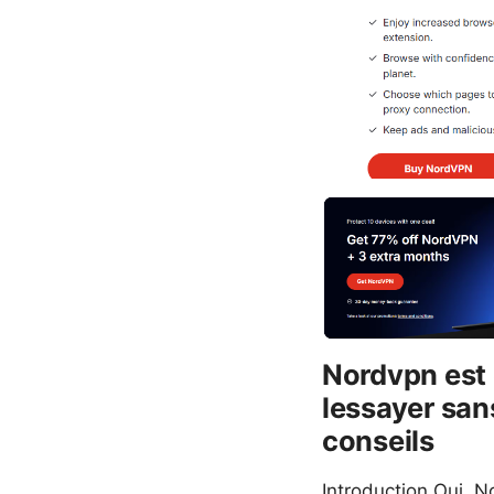
Nordvpn est 
lessayer sans
conseils
Introduction Oui, N