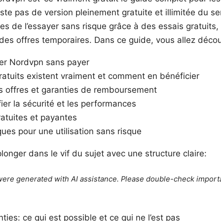
xiste pas de version pleinement gratuite et illimitée du ser
s de l’essayer sans risque grâce à des essais gratuits,
es offres temporaires. Dans ce guide, vous allez découv
er Nordvpn sans payer
gratuits existent vraiment et comment en bénéficier
es offres et garanties de remboursement
er la sécurité et les performances
ratuites et payantes
ques pour une utilisation sans risque
longer dans le vif du sujet avec une structure claire:
e were generated with AI assistance. Please double-check import
ties: ce qui est possible et ce qui ne l’est pas