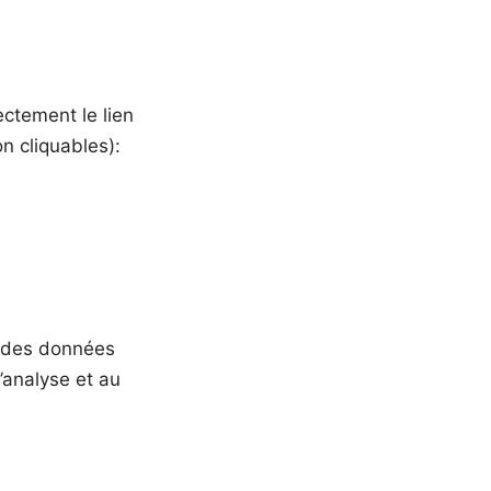
ectement le lien
n cliquables):
ur des données
’analyse et au