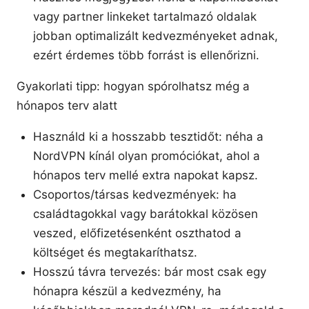
vagy partner linkeket tartalmazó oldalak
jobban optimalizált kedvezményeket adnak,
ezért érdemes több forrást is ellenőrizni.
Gyakorlati tipp: hogyan spórolhatsz még a
hónapos terv alatt
Használd ki a hosszabb tesztidőt: néha a
NordVPN kínál olyan promóciókat, ahol a
hónapos terv mellé extra napokat kapsz.
Csoportos/társas kedvezmények: ha
családtagokkal vagy barátokkal közösen
veszed, előfizetésenként oszthatod a
költséget és megtakaríthatsz.
Hosszú távra tervezés: bár most csak egy
hónapra készül a kedvezmény, ha