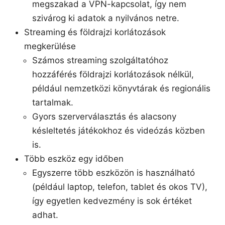
megszakad a VPN-kapcsolat, így nem
szivárog ki adatok a nyilvános netre.
Streaming és földrajzi korlátozások
megkerülése
Számos streaming szolgáltatóhoz
hozzáférés földrajzi korlátozások nélkül,
például nemzetközi könyvtárak és regionális
tartalmak.
Gyors szerverválasztás és alacsony
késleltetés játékokhoz és videózás közben
is.
Több eszköz egy időben
Egyszerre több eszközön is használható
(például laptop, telefon, tablet és okos TV),
így egyetlen kedvezmény is sok értéket
adhat.