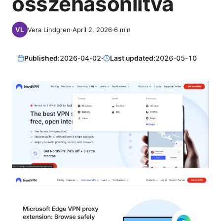
összehasonlítva
Vera Lindgren
·
April 2, 2026
·
6
min
Published:
2026-04-02
·
Last updated:
2026-05-10