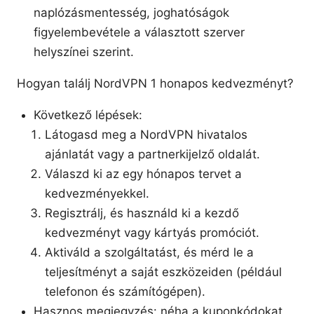
naplózásmentesség, joghatóságok
figyelembevétele a választott szerver
helyszínei szerint.
Hogyan találj NordVPN 1 honapos kedvezményt?
Következő lépések:
Látogasd meg a NordVPN hivatalos
ajánlatát vagy a partnerkijelző oldalát.
Válaszd ki az egy hónapos tervet a
kedvezményekkel.
Regisztrálj, és használd ki a kezdő
kedvezményt vagy kártyás promóciót.
Aktiváld a szolgáltatást, és mérd le a
teljesítményt a saját eszközeiden (például
telefonon és számítógépen).
Hasznos megjegyzés: néha a kuponkódokat