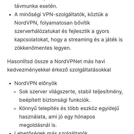
távmunka esetén.
A minőségi VPN-szolgáltatók, köztük a
NordVPN, folyamatosan bővítik
szerverhálózatukat és fejlesztik a gyors
kapcsolatokat, hogy a streaming és a játék is
zökkenőmentes legyen.
Hasonlítsd össze a NordVPNet más havi
kedvezményekkel érkező szolgáltatásokkal
NordVPN előnyök
Sok szerver világszerte, stabil teljesítmény,
beépített biztonsági funkciók.
Könnyű telepítés és több eszköz egyidejű
használata, ami jó egy hónapos
megoldásnál is.
Lehetőségek más szolgáltatók