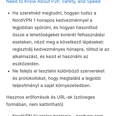
Need to Know About P2P, Safety, and Speed
Ha szeretnéd megtudni, hogyan tudsz a
NordVPN 1 honapos kedvezménnyel a
legjobban spórolni, és hogyan hasonlítsd
össze a lehetőségeket konkrét felhasználási
eseteken, nézd meg a következő lépéseket:
regisztrálj kedvezményes hónapra, töltsd le az
alkalmazást, és kezd el használni az
eszközeiden.
Ne felejts el tesztelni különböző szervereket
és protokollokat, hogy megtaláld a legjobb
teljesítményt a saját környezetedben.
Hasznos erőforrások és URL-ek (szöveges
formában, nem kattintható)