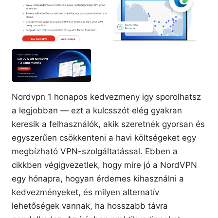
Nordvpn 1 honapos kedvezmeny igy sporolhatsz
a legjobban — ezt a kulcsszót elég gyakran
keresik a felhasználók, akik szeretnék gyorsan és
egyszerűen csökkenteni a havi költségeket egy
megbízható VPN-szolgáltatással. Ebben a
cikkben végigvezetlek, hogy mire jó a NordVPN
egy hónapra, hogyan érdemes kihasználni a
kedvezményeket, és milyen alternatív
lehetőségek vannak, ha hosszabb távra