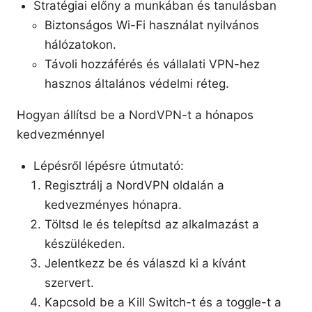
Stratégiai előny a munkában és tanulásban
Biztonságos Wi-Fi használat nyilvános
hálózatokon.
Távoli hozzáférés és vállalati VPN-hez
hasznos általános védelmi réteg.
Hogyan állítsd be a NordVPN-t a hónapos
kedvezménnyel
Lépésről lépésre útmutató:
Regisztrálj a NordVPN oldalán a
kedvezményes hónapra.
Töltsd le és telepítsd az alkalmazást a
készülékeden.
Jelentkezz be és válaszd ki a kívánt
szervert.
Kapcsold be a Kill Switch-t és a toggle-t a