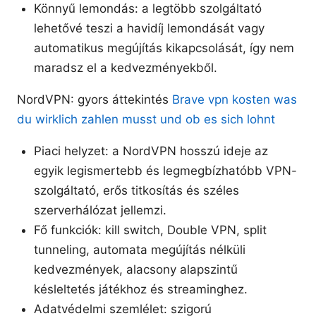
Könnyű lemondás: a legtöbb szolgáltató
lehetővé teszi a havidíj lemondását vagy
automatikus megújítás kikapcsolását, így nem
maradsz el a kedvezményekből.
NordVPN: gyors áttekintés
Brave vpn kosten was
du wirklich zahlen musst und ob es sich lohnt
Piaci helyzet: a NordVPN hosszú ideje az
egyik legismertebb és legmegbízhatóbb VPN-
szolgáltató, erős titkosítás és széles
szerverhálózat jellemzi.
Fő funkciók: kill switch, Double VPN, split
tunneling, automata megújítás nélküli
kedvezmények, alacsony alapszintű
késleltetés játékhoz és streaminghez.
Adatvédelmi szemlélet: szigorú