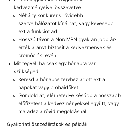
kedvezményeivel összevetve
Néhány konkurens rövidebb
szerverhálózatot kínálhat, vagy kevesebb
extra funkciót ad.
Hosszú távon a NordVPN gyakran jobb ár-
érték arányt biztosít a kedvezmények és
promóciók révén.
Mit tegyél, ha csak egy hónapra van
szükséged
Keresd a hónapos tervhez adott extra
napokat vagy próbaidőket.
Gondold át, elérheted-e később a hosszabb
előfizetést a kedvezményekkel együtt, vagy
maradsz a rövid megoldásnál.
Gyakorlati összeállítások és példák