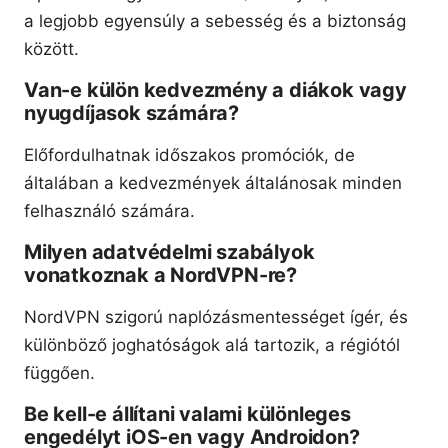
a legjobb egyensúly a sebesség és a biztonság
között.
Van-e külön kedvezmény a diákok vagy
nyugdíjasok számára?
Előfordulhatnak időszakos promóciók, de
általában a kedvezmények általánosak minden
felhasználó számára.
Milyen adatvédelmi szabályok
vonatkoznak a NordVPN-re?
NordVPN szigorú naplózásmentességet ígér, és
különböző joghatóságok alá tartozik, a régiótól
függően.
Be kell-e állítani valami különleges
engedélyt iOS-en vagy Androidon?