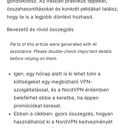
gondolkodsz. Az írásban praktikus tippeket,
összehasonlításokat és konkrét példákat találsz,
hogy te is a legjobb döntést hozhasd.
Bevezető és rövid összegzés
Parts of this article were generated with AI
assistance. Please double-check important details
before relying on them.
Igen, egy hónap alatt is ki lehet tolni a
költségeket egy megbízható VPN-
szolgáltatással, és a NordVPN érdemben
beleférhet ebbe a keretbe, ha éppen
promóciókat keresel.
Ebben a cikkben: gyors összegzés, hogyan
használhatod ki a NordVPN kedvezményét