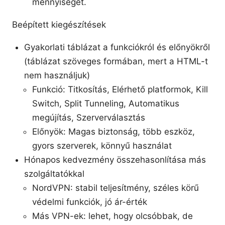
mennyiségét.
Beépített kiegészítések
Gyakorlati táblázat a funkciókról és előnyökről
(táblázat szöveges formában, mert a HTML-t
nem használjuk)
Funkció: Titkosítás, Elérhető platformok, Kill
Switch, Split Tunneling, Automatikus
megújítás, Szerverválasztás
Előnyök: Magas biztonság, több eszköz,
gyors szerverek, könnyű használat
Hónapos kedvezmény összehasonlítása más
szolgáltatókkal
NordVPN: stabil teljesítmény, széles körű
védelmi funkciók, jó ár-érték
Más VPN-ek: lehet, hogy olcsóbbak, de