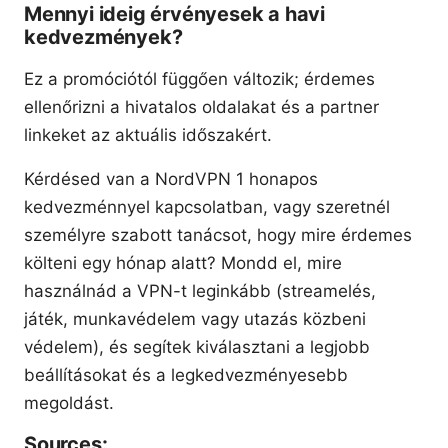
Mennyi ideig érvényesek a havi
kedvezmények?
Ez a promóciótól függően változik; érdemes
ellenőrizni a hivatalos oldalakat és a partner
linkeket az aktuális időszakért.
Kérdésed van a NordVPN 1 honapos
kedvezménnyel kapcsolatban, vagy szeretnél
személyre szabott tanácsot, hogy mire érdemes
költeni egy hónap alatt? Mondd el, mire
használnád a VPN-t leginkább (streamelés,
játék, munkavédelem vagy utazás közbeni
védelem), és segítek kiválasztani a legjobb
beállításokat és a legkedvezményesebb
megoldást.
Sources: