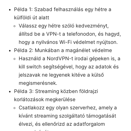
Példa 1: Szabad felhasználás egy hétre a
külföldi út alatt
Válassz egy hétre szóló kedvezményt,
állítsd be a VPN-t a telefonodon, és hagyd,
hogy a nyilvános Wi-Fi védelmet nyújtson.
Példa 2: Munkában a magánélet védelme
Használd a NordVPN-t irodai gépeken is, a
kill switch segítségével, hogy az adatok és
jelszavak ne legyenek kitéve a külső
megismerésnek.
Példa 3: Streaming közben földrajzi
korlátozások megkerülése
Csatlakozz egy olyan szerverhez, amely a
kívánt streaming szolgáltató támogatását
élvezi, és ellenőrizd az adatforgalom