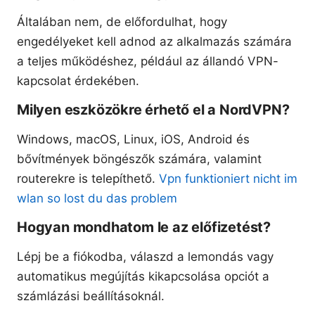
Általában nem, de előfordulhat, hogy
engedélyeket kell adnod az alkalmazás számára
a teljes működéshez, például az állandó VPN-
kapcsolat érdekében.
Milyen eszközökre érhető el a NordVPN?
Windows, macOS, Linux, iOS, Android és
bővítmények böngészők számára, valamint
routerekre is telepíthető.
Vpn funktioniert nicht im
wlan so lost du das problem
Hogyan mondhatom le az előfizetést?
Lépj be a fiókodba, válaszd a lemondás vagy
automatikus megújítás kikapcsolása opciót a
számlázási beállításoknál.