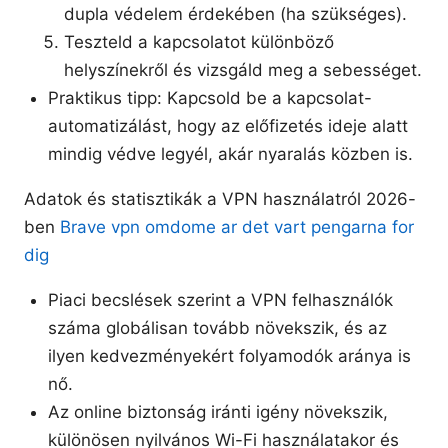
dupla védelem érdekében (ha szükséges).
Teszteld a kapcsolatot különböző
helyszínekről és vizsgáld meg a sebességet.
Praktikus tipp: Kapcsold be a kapcsolat-
automatizálást, hogy az előfizetés ideje alatt
mindig védve legyél, akár nyaralás közben is.
Adatok és statisztikák a VPN használatról 2026-
ben
Brave vpn omdome ar det vart pengarna for
dig
Piaci becslések szerint a VPN felhasználók
száma globálisan tovább növekszik, és az
ilyen kedvezményekért folyamodók aránya is
nő.
Az online biztonság iránti igény növekszik,
különösen nyilvános Wi-Fi használatakor és