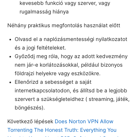
kevesebb funkció vagy szerver, vagy
rugalmasság hiánya
Néhány praktikus megfontolás használat előtt
Olvasd el a naplózásmentességi nyilatkozatot
és a jogi feltételeket.
Győződj meg róla, hogy az adott kedvezmény
nem jár-e korlátozásokkal, például bizonyos
földrajzi helyekre vagy eszközökre.
Ellenőrizd a sebességet a saját
internetkapcsolatodon, és állítsd be a legjobb
szervert a szükségleteidhez ( streaming, játék,
böngészés).
Következő lépések
Does Norton VPN Allow
Torrenting The Honest Truth: Everything You