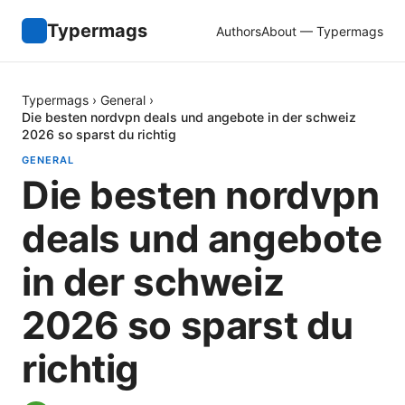
Typermags
Authors
About — Typermags
Typermags
›
General
›
Die besten nordvpn deals und angebote in der schweiz
2026 so sparst du richtig
GENERAL
Die besten nordvpn
deals und angebote
in der schweiz
2026 so sparst du
richtig