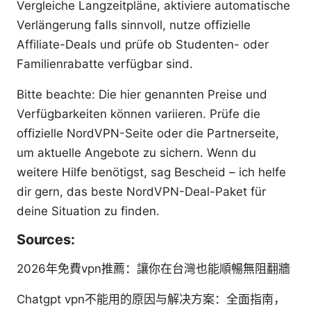
Vergleiche Langzeitpläne, aktiviere automatische
Verlängerung falls sinnvoll, nutze offizielle
Affiliate-Deals und prüfe ob Studenten- oder
Familienrabatte verfügbar sind.
Bitte beachte: Die hier genannten Preise und
Verfügbarkeiten können variieren. Prüfe die
offizielle NordVPN-Seite oder die Partnerseite,
um aktuelle Angebote zu sichern. Wenn du
weitere Hilfe benötigst, sag Bescheid – ich helfe
dir gern, das beste NordVPN-Deal-Paket für
deine Situation zu finden.
Sources:
2026年免費vpn推薦：讓你在台灣也能順暢無阻翻牆
Chatgpt vpn不能用的原因与解决方案：全面指南，