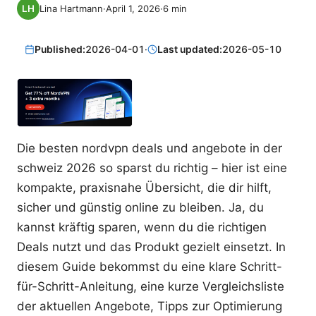
Lina Hartmann
·
April 1, 2026
·
6
min
Published:
2026-04-01
·
Last updated:
2026-05-10
Die besten nordvpn deals und angebote in der
schweiz 2026 so sparst du richtig – hier ist eine
kompakte, praxisnahe Übersicht, die dir hilft,
sicher und günstig online zu bleiben. Ja, du
kannst kräftig sparen, wenn du die richtigen
Deals nutzt und das Produkt gezielt einsetzt. In
diesem Guide bekommst du eine klare Schritt-
für-Schritt-Anleitung, eine kurze Vergleichsliste
der aktuellen Angebote, Tipps zur Optimierung