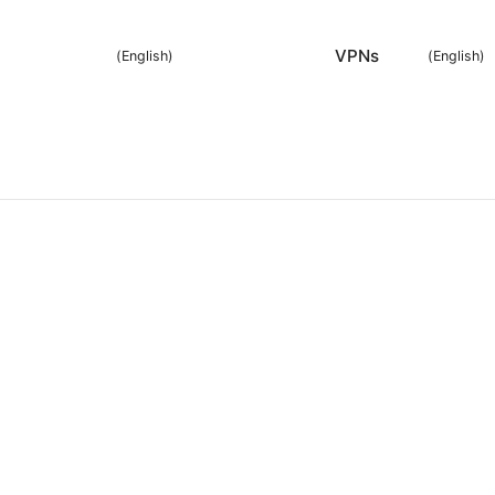
VPNs
)
English
(
)
English
(