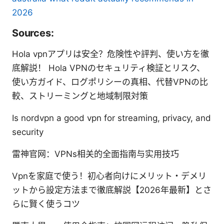
2026
Sources:
Hola vpnアプリは安全？危険性や評判、使い方を徹
底解説！ Hola VPNのセキュリティ検証とリスク、
使い方ガイド、ログポリシーの真相、代替VPNの比
較、ストリーミングと地域制限対策
Is nordvpn a good vpn for streaming, privacy, and
security
雷神官网：VPNs相关的全面指南与实用技巧
Vpnを家庭で使う！初心者向けにメリット・デメリ
ットから設定方法まで徹底解説【2026年最新】とさ
らに賢く使うコツ