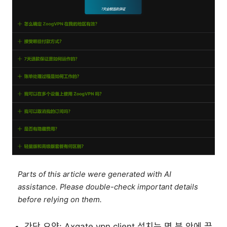
Parts of this article were generated with AI
assistance. Please double-check important details
before relying on them.
간단 요약: Axgate vpn client 설치는 몇 분 안에 끝