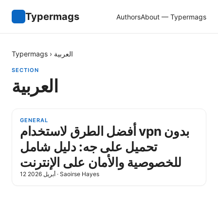
Typermags
Authors
About — Typermags
العربية
›
Typermags
SECTION
العربية
GENERAL
أفضل الطرق لاستخدام vpn بدون
تحميل على جه: دليل شامل
للخصوصية والأمان على الإنترنت
Saoirse Hayes
·
12 أبريل 2026