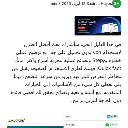
Saoirse Hayes
·
12 أبريل 2026
·
8
min
في هذا الدليل الحي، سأشارك معك أفضل الطرق
لاستخدام vpn بدون تحميل على جه، مع توضيح عملي
خطوة بخStep ونصائح عملية لتجربة أسرع وأكثر أماناً.
Quick fact: فهمك لطرق الاستخدام الصحيحة يقلل من
مخاطر التعرض للمراقبة ويزيد من سرعة التصفح. فيما
يلي نغطي كل شيء من الأساسيات إلى الخيارات
المتقدمة، مع أمثلة واقعية ونصائح تحقق لك أقصى فائدة
دون الحاجة لتنزيل برامج.