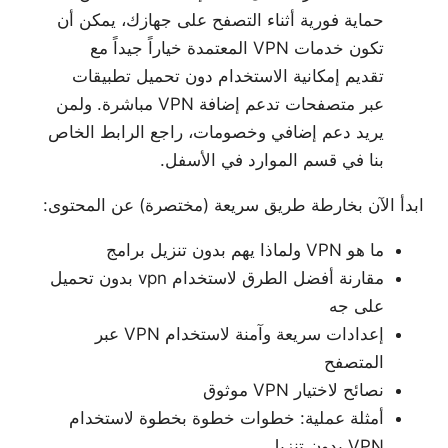
حماية فورية أثناء التصفح على جهازك، يمكن أن
تكون خدمات VPN المعتمدة خياراً جيداً مع
تقديم إمكانية الاستخدام دون تحميل تطبيقات
عبر متصفحات تدعم إضافة VPN مباشرة. ولمن
يريد دعم إضافي وخصومات، راجع الرابط الخاص
بنا في قسم الموارد في الأسفل.
ابدأ الآن بخارطة طريق سريعة (مختصرة) عن المحتوى:
ما هو VPN ولماذا يهم بدون تنزيل برامج
مقارنة أفضل الطرق لاستخدام vpn بدون تحميل
على جه
إعدادات سريعة وآمنة لاستخدام VPN عبر
المتصفح
نصائح لاختيار VPN موثوق
أمثلة عملية: خطوات خطوة بخطوة لاستخدام
VPN بدون تنزيل