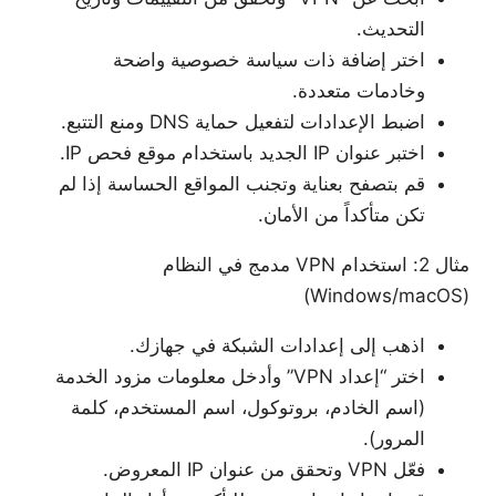
التحديث.
اختر إضافة ذات سياسة خصوصية واضحة
وخادمات متعددة.
اضبط الإعدادات لتفعيل حماية DNS ومنع التتبع.
اختبر عنوان IP الجديد باستخدام موقع فحص IP.
قم بتصفح بعناية وتجنب المواقع الحساسة إذا لم
تكن متأكداً من الأمان.
مثال 2: استخدام VPN مدمج في النظام
(Windows/macOS)
اذهب إلى إعدادات الشبكة في جهازك.
اختر “إعداد VPN” وأدخل معلومات مزود الخدمة
(اسم الخادم، بروتوكول، اسم المستخدم، كلمة
المرور).
فعّل VPN وتحقق من عنوان IP المعروض.