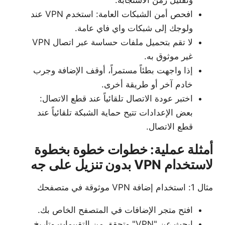
وتقليل زمن الاستجابة.
افحص أمن الشبكات العامة: استخدم VPN عند
ولوجك إلى شبكات واي فاي عامة.
لا تقم بتحميل ملفات حساسة عبر اتصال VPN
غير موثوق به.
إذا واجهت بطئاً مستمراً، أوقف الإضافة وجرب
خادم آخر أو طريقة أخرى.
اختبر عودة الاتصال تلقائياً عند قطع الاتصال:
بعض الإعدادات تتيح حماية الشبكة تلقائياً عند
قطع الاتصال.
أمثلة عملية: خطوات خطوة بخطوة
لاستخدام VPN بدون تنزيل على جه
مثال 1: استخدام إضافة VPN موثوقة في متصفحك
افتح متجر الإضافات في المتصفح الخاص بك.
ابحث عن "VPN" وتحقق من التقييمات وتاريخ