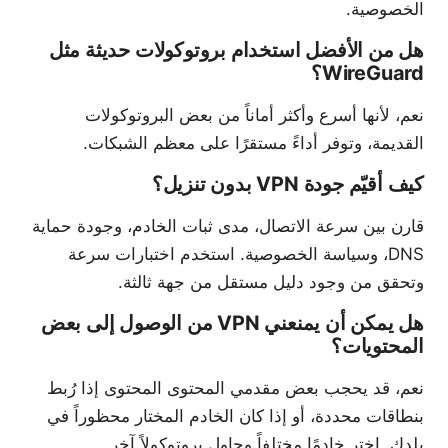
الخصوصية.
هل من الأفضل استخدام بروتوكولات حديثة مثل
WireGuard؟
نعم، لأنها أسرع وأكثر أماناً من بعض البروتوكولات
القديمة، وتوفر أداءً مستقرًا على معظم الشبكات.
كيف أقيّم جودة VPN بدون تنزيل؟
قارن بين سرعة الاتصال، مدى ثبات الخادم، وجودة حماية
DNS، وسياسة الخصوصية. استخدم اختبارات سرعة
وتحقق من وجود دليل مستقل من جهة ثالثة.
هل يمكن أن يمنعني VPN من الوصول إلى بعض
المحتويات؟
نعم، قد يحجب بعض مقدمي المحتوى المحتوى إذا رُبط
بنطاقات محددة، أو إذا كان الخادم المختار محظوراً في
بلدك. اختر خادمًا مختلفاً وحاول بروتوكولاً آخر.