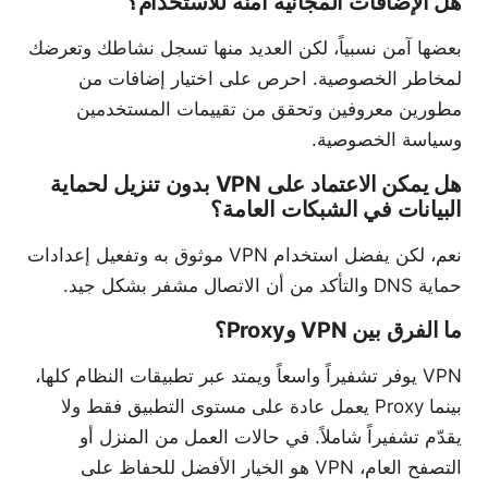
هل الإضافات المجانية آمنة للاستخدام؟
بعضها آمن نسبياً، لكن العديد منها تسجل نشاطك وتعرضك
لمخاطر الخصوصية. احرص على اختيار إضافات من
مطورين معروفين وتحقق من تقييمات المستخدمين
وسياسة الخصوصية.
هل يمكن الاعتماد على VPN بدون تنزيل لحماية
البيانات في الشبكات العامة؟
نعم، لكن يفضل استخدام VPN موثوق به وتفعيل إعدادات
حماية DNS والتأكد من أن الاتصال مشفر بشكل جيد.
ما الفرق بين VPN وProxy؟
VPN يوفر تشفيراً واسعاً ويمتد عبر تطبيقات النظام كلها،
بينما Proxy يعمل عادة على مستوى التطبيق فقط ولا
يقدّم تشفيراً شاملاً. في حالات العمل من المنزل أو
التصفح العام، VPN هو الخيار الأفضل للحفاظ على