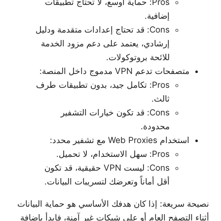
Pros: حماية أوسع، لا تحتاج تطبيقات
إضافية.
Cons: قد تحتاج إعدادات متقدمة ودليل
إرشادي، يعتمد على دعم مزود الخدمة
للائحة بروتوكولات.
متصفحات تدعم VPN مدموج داخل المنصة:
Pros: تكامل جيد، بدون تطبيقات طرف
ثالث.
Cons: قد تكون خيارات التشفير
محدودة.
استخدام Web Proxies مع تشفير محدد:
Pros: سهل الاستخدام، لا تحميل.
Cons: ليست VPN حقيقية، قد تكون
أقل أماناً وتعرضك لتسريبات البيانات.
نصيحة سريعة: إذا كان هدفك الأساسي هو حماية البيانات
أثناء التصفح العام أو على شبكات غير آمنة، فابدأ بإضافة