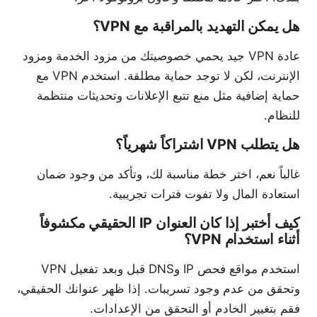
هل يمكن التهديد بالمراقبة مع VPN؟
عادة VPN جيد يحمي خصوصيتك من مزود الخدمة ومزود
الإنترنت، لكن لا توجد حماية مطلقة. استخدم VPN مع
حماية إضافية مثل منع تتبع الإعلانات وتحديثات منتظمة
للنظام.
هل يتطلب VPN اشتراكاً شهرياً؟
غالباً نعم، اختر خطة مناسبة لك، وتأكد من وجود ضمان
استعادة المال ولا تفوت فترات تجريبية.
كيف أختبر إذا كان العنوان IP الحقيقي مكشوفاً
أثناء استخدام VPN؟
استخدم مواقع فحص IP وDNS قبل وبعد تفعيل VPN
وتحقق من عدم وجود تسريبات. إذا ظهر عنوانك الحقيقي،
فقم بتغيير الخادم أو التحقق من الإعدادات.