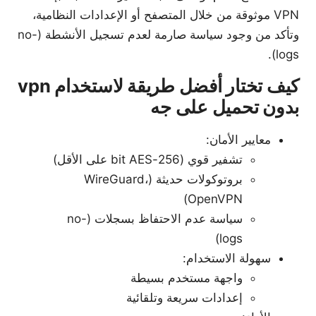
VPN موثوقة من خلال المتصفح أو الإعدادات النظامية،
وتأكد من وجود سياسة صارمة لعدم تسجيل الأنشطة (no-
logs).
كيف تختار أفضل طريقة لاستخدام vpn
بدون تحميل على جه
معايير الأمان:
تشفير قوي (256-bit AES على الأقل)
بروتوكولات حديثة (WireGuard،
OpenVPN)
سياسة عدم الاحتفاظ بسجلات (no-
logs)
سهولة الاستخدام:
واجهة مستخدم بسيطة
إعدادات سريعة وتلقائية