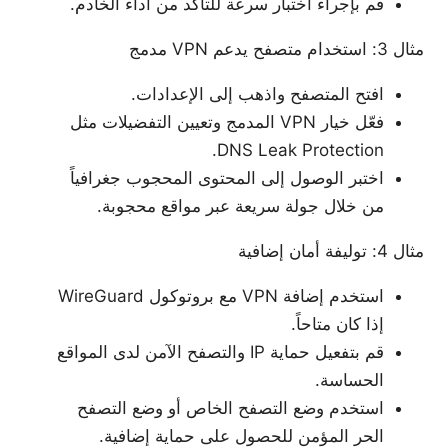
قم بإجراء اختبار سرعة للتأكد من أداء الخادم.
مثال 3: استخدام متصفح يدعم VPN مدمج
افتح المتصفح واذهب إلى الإعدادات.
فعّل خيار VPN المدمج وتعيين التفضيلات مثل
DNS Leak Protection.
اختبر الوصول إلى المحتوى المحجوب جغرافياً
من خلال جولة سريعة عبر مواقع محجوبة.
مثال 4: توليفة أمان إضافية
استخدم إضافة VPN مع بروتوكول WireGuard
إذا كان متاحاً.
قم بتفعيل حماية IP والتصفح الآمن لدى المواقع
الحساسة.
استخدم وضع التصفح الخاص أو وضع التصفح
الحر المؤمن للحصول على حماية إضافية.