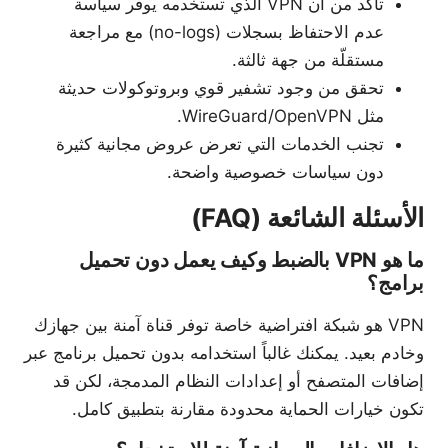
تأكد من أن VPN الذي تستخدمه يوفر سياسة
عدم الاحتفاظ بسجلات (no-logs) مع مراجعة
مستقلّة من جهة ثالثة.
تحقق من وجود تشفير قوي وبروتوكولات حديثة
مثل WireGuard/OpenVPN.
تجنب الخدمات التي تعرض عروض مجانية كثيرة
دون سياسات خصوصية واضحة.
الأسئلة الشائعة (FAQ)
ما هو VPN بالضبط وكيف يعمل دون تحميل
برامج؟
VPN هو شبكة افتراضية خاصة توفر قناة آمنة بين جهازك
وخادم بعيد. يمكنك غالباً استخدامه بدون تحميل برنامج عبر
إضافات المتصفح أو إعدادات النظام المدمجة، لكن قد
تكون خيارات الحماية محدودة مقارنة بتطبيق كامل.