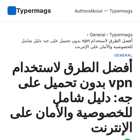
Typermags
Authors
About — Typermags
›
General
›
Typermags
أفضل الطرق لاستخدام vpn بدون تحميل على جه: دليل شامل
للخصوصية والأمان على الإنترنت
GENERAL
أفضل الطرق لاستخدام
vpn بدون تحميل على
جه: دليل شامل
للخصوصية والأمان على
الإنترنت