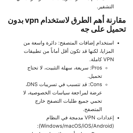
التشفير.
مقارنة أهم الطرق لاستخدام vpn بدون
تحميل على جه
استخدام إضافات المتصفح: دائرة واسعة من
المزايا، لكنها قد تكون أقل أماناً من تطبيقات
VPN كاملة.
Pros: سريعة، سهلة التثبيت، لا تحتاج
تحميل.
Cons: قد تتسبب في تسريبات DNS،
عرضة لمراجعة سياسات الخصوصية، لا
تحمي جميع طلبات التصفح خارج
المتصفح.
إعدادات VPN مدمجة في النظام
(Windows/macOS/iOS/Android):