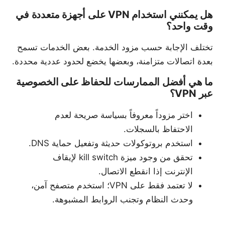
هل يمكنني استخدام VPN على أجهزة متعددة في
وقت واحد؟
تختلف الإجابة حسب مزود الخدمة. بعض الخدمات تسمح
بعدة اتصالات متزامنة، وبعضها يخضع لحدود عددية محددة.
ما هي أفضل الممارسات للحفاظ على الخصوصية
عبر VPN؟
اختر مزوداً معروفاً بسياسة صريحة لعدم
الاحتفاظ بالسجلات.
استخدم بروتوكولات حديثة وتفعيل حماية DNS.
تحقق من وجود ميزة kill switch لإيقاف
الإنترنت إذا انقطع الاتصال.
لا تعتمد فقط على VPN؛ استخدم متصفح آمن،
وحدث النظام وتجنب الروابط المشبوهة.