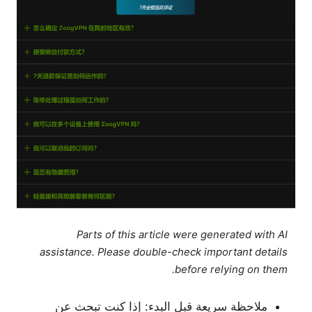
Parts of this article were generated with AI
assistance. Please double-check important details
before relying on them.
ملاحظة سريعة قبل البدء: إذا كنت تبحث عن