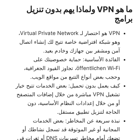
ما هو VPN ولماذا يهم بدون تنزيل
برامج
VPN هو اختصار لـ Virtual Private Network،
وهو شبكة افتراضية خاصة تتيح لك إنشاء اتصال
آمن ومشفر بين جهازك وخادم بعيد.
الفائدة الأساسية: حماية خصوصيتك على
öffentlichen Wi‑Fi، تجاوز القيود الجغرافية،
وحجب بعض أنواع التتبع من مواقع الويب.
كيف يعمل بدون تحميل: بعض الخدمات تتيح خيار
تشغيل VPN مباشرة من خلال إضافات المتصفح
أو من خلال إعدادات النظام الأساسية، دون
الحاجة لتنزيل تطبيق مستقل.
نبذة سريعة عن المخاطر: بعض الخدمات
المجانية أو غير الموثوقة قد تسجل نشاطك أو
تضعك أمام مخاطر تسريبات DNS أو ثغرات في