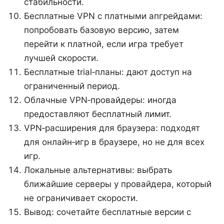
стабильности.
Бесплатные VPN с платными апгрейдами:
попробовать базовую версию, затем
перейти к платной, если игра требует
лучшей скорости.
Бесплатные trial‑планы: дают доступ на
ограниченный период.
Облачные VPN‑провайдеры: иногда
предоставляют бесплатный лимит.
VPN‑расширения для браузера: подходят
для онлайн‑игр в браузере, но не для всех
игр.
Локальные альтернативы: выбрать
ближайшие серверы у провайдера, который
не ограничивает скорости.
Вывод: сочетайте бесплатные версии с