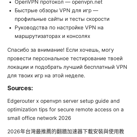
OpenVPN протокол — openvpn.net
Быстрые обзоры VPN для игр —
профильные сайты и тесты скорости
Руководства по настройке VPN на
маршрутизаторах и консолях
Спасибо за внимание! Если хочешь, могу
провести персональное тестирование твоей
локации и подобрать лучший бесплатный VPN
для твоих игр на этой неделе.
Sources:
Edgerouter x openvpn server setup guide and
optimization tips for secure remote access on a
small office network 2026
2026年台灣最推薦的翻牆加速器下載安裝與使用教