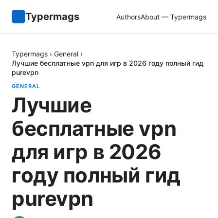
Typermags
Authors
About — Typermags
Typermags
›
General
›
Лучшие бесплатные vpn для игр в 2026 году полный гид
purevpn
GENERAL
Лучшие
бесплатные vpn
для игр в 2026
году полный гид
purevpn