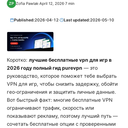
Zofia Pawlak
·
April 12, 2026
·
7
min
Published:
2026-04-12
·
Last updated:
2026-05-10
Коротко:
лучшие бесплатные vpn для игр в
2026 году полный гид purevpn
— это
руководство, которое поможет тебе выбрать
VPN для игр, чтобы снизить задержку, обойти
гео‑ограничения и защитить личные данные.
Вот быстрый факт: многие бесплатные VPN
ограничивают трафик, скорость или
показывают рекламу, поэтому лучший путь —
сочетать бесплатные опции с проверенными