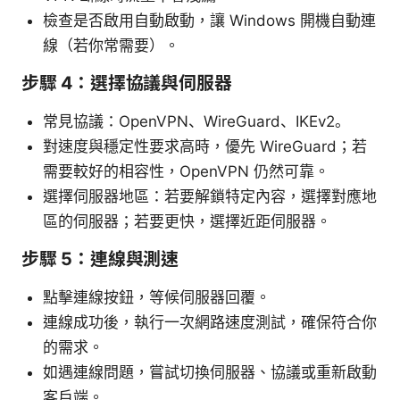
檢查是否啟用自動啟動，讓 Windows 開機自動連
線（若你常需要）。
步驟 4：選擇協議與伺服器
常見協議：OpenVPN、WireGuard、IKEv2。
對速度與穩定性要求高時，優先 WireGuard；若
需要較好的相容性，OpenVPN 仍然可靠。
選擇伺服器地區：若要解鎖特定內容，選擇對應地
區的伺服器；若要更快，選擇近距伺服器。
步驟 5：連線與測速
點擊連線按鈕，等候伺服器回覆。
連線成功後，執行一次網路速度測試，確保符合你
的需求。
如遇連線問題，嘗試切換伺服器、協議或重新啟動
客戶端。