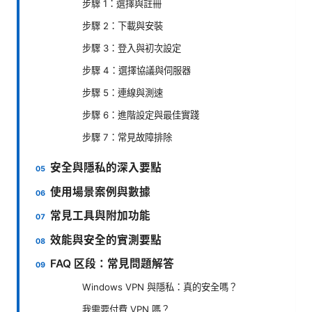
步驟 1：選擇與註冊
步驟 2：下載與安裝
步驟 3：登入與初次設定
步驟 4：選擇協議與伺服器
步驟 5：連線與測速
步驟 6：進階設定與最佳實踐
步驟 7：常見故障排除
安全與隱私的深入要點
使用場景案例與數據
常見工具與附加功能
效能與安全的實測要點
FAQ 区段：常見問題解答
Windows VPN 與隱私：真的安全嗎？
我需要付費 VPN 嗎？