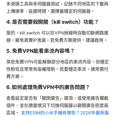
多測速工具與多伺服器測試，記錄不同地區的下載與
上傳速率、延遲時間，選擇最穩定的伺服器。
4. 是否需要殺開關（kill switch）功能？
是的，kill switch 可以在VPN掉線時自動切斷網路連
線，避免真實IP洩漏。若免費方案提供，建議啟用。
5. 免費VPN能看串流內容嗎？
某些免費VPN可能解鎖部分地區的串流內容，但穩定
性較低且常常有版權限制。若要穩定串流，通常需付
費方案。
6. 如何處理免費VPN中的廣告問題？
查看設定是否有「關閉廣告」選項，或使用廣告攔截
插件，並在適當情況下切換伺服器以避開廣告密度高
區域。
支持ESIM的小米手機有哪些？2026年最新盤