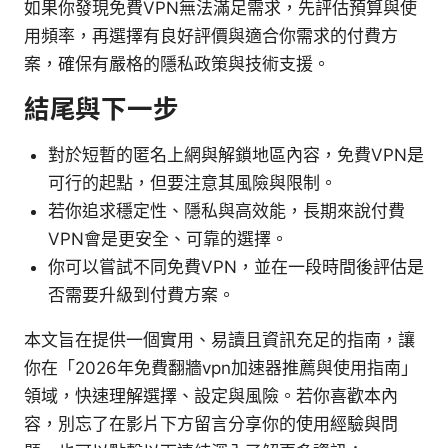
如果你發現免費VPN無法滿足需求，先評估預算與使
用頻率，再選擇有良好評價與適合你需求的付費方
案，確保有嚴格的隱私政策與技術支援。
結尾與下一步
對於短暫的匿名上網與解鎖地區內容，免費VPN是
可行的起點，但要注意其風險與限制。
若你追求穩定性、隱私與高效能，長期來說付費
VPN會是更安全、可靠的選擇。
你可以嘗試不同免費VPN，並在一段時間後評估是
否需要升級到付費方案。
本文旨在提供一個實用、易讀且資訊充足的指南，讓
你在「2026年免費翻牆vpn加速器推薦與使用指南」
領域，快速理解選擇、設定與風險。若你喜歡本內
容，別忘了在影片下方留言分享你的使用經驗與問