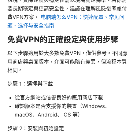
表現，實際速度與穩定性需以現場測速為準。若你需
要長期穩定與更高安全性，建議在理解風險後考慮付
費VPN方案。
电脑端怎么VPN：快速配置、常见问
题、选择与安全指南
免費VPN的正確設定與使用步驟
以下步驟適用於大多數免費VPN，僅供參考。不同應
用商店與桌面版本，介面可能略有差異，但流程本質
相同。
步驟 1：選擇與下載
從官方網站或信譽良好的應用商店下載
確認版本是否支援你的裝置（Windows、
macOS、Android、iOS 等）
步驟 2：安裝與初始設定