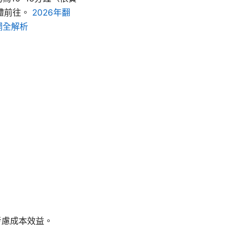
體前往。
2026年翻
網全解析
。
考慮成本效益。