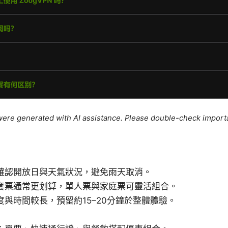
e were generated with AI assistance. Please double-check import
確認開放日與天氣狀況，避免雨天取消。
套票通常更划算，單人票與家庭票可靈活組合。
度與時間較長，預留約15–20分鐘於整體體驗。