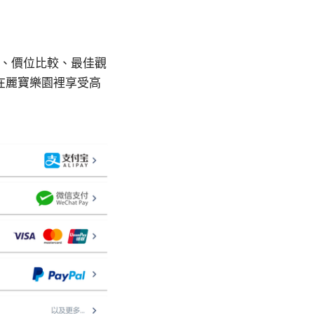
程、價位比較、最佳觀
在麗寶樂園裡享受高