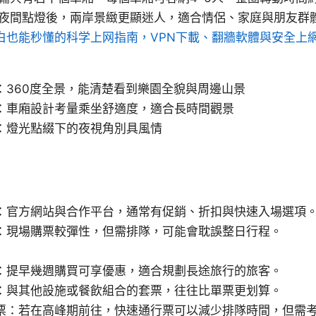
夜間點燈後，兩岸景緻更顯迷人，適合情侶、家庭與朋友群
小白也能秒懂的科学上网指南，VPN下載、翻牆軟體與安全上
：360度全景，能清楚看到樂園全貌與周邊山景
：車廂設計考量乘坐舒適度，適合長時間觀景
：燈光點綴下的夜視角別具風情
：官方網站與合作平台，通常有促銷、折扣與快速入場選項
：現場購票較彈性，但需排隊，可能會耽誤整日行程。
：提早幾週購買可享優惠，適合規劃長途旅行的旅客。
：與其他設施或餐飲組合的套票，往往比單票更划算。
票：若在高峰期前往，快速通行票可以減少排隊時間，但需