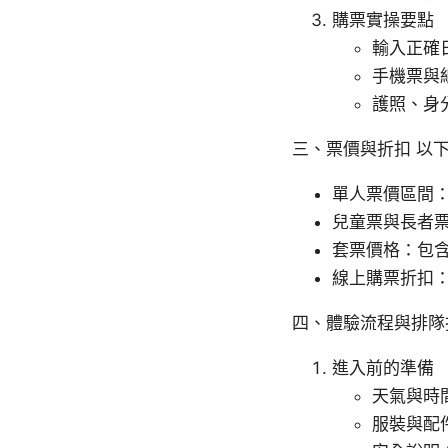
購票實操要點
輸入正確
手機票與
護照、身
三、票價與折扣 以
單人票價區間：
兒童票與長者
套票價格：包
線上購票折扣：
四、體驗流程與排隊
進入前的準備
天氣與時
服裝與配