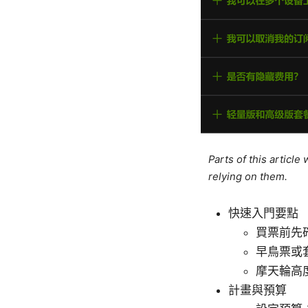
Parts of this articl
relying on them.
快速入門要點
買票前先
早鳥票或
摩天輪高
計畫與預算