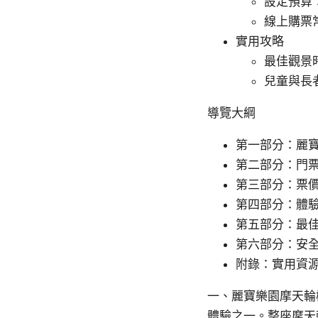
設定預算
線上購票
實用攻略
最佳觀景
兒童與長
導覽大綱
第一部分：麗
第二部分：門
第三部分：票
第四部分：體
第五部分：最
第六部分：安
附錄：實用資
一、麗寶樂園摩天輪
體驗之一。整座摩天