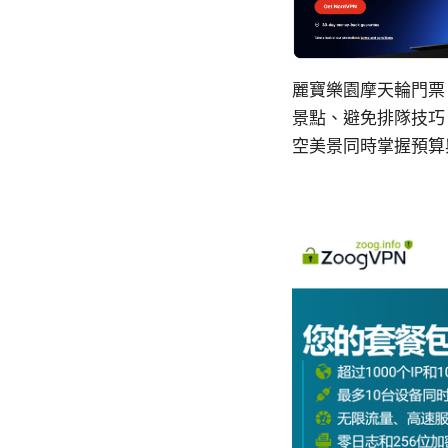
麗寶樂園摩天輪門票
景點、避免排隊技巧
空美景同時掌握預算