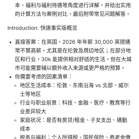
本、福利与福利待遇等角度进行详解，并给出实用
的计算方法与案例对比，最后附带常见问题解答。
Introduction: 快速事实版概览
直接答案：在英国，2026 年年薪 30,000 英镑通
常不算高薪，尤其是在伦敦及周边地区；在部分地
区和行业，30k 能提供相对舒适的生活，但在大城
市可能需要辅以额外收入来源或更严格的预算。
你需要考虑的因素清单：
地区生活成本：伦敦、东南沿海 vs 北部、威尔
士等地区
行业与职业前景：科技、金融、医疗、教育等行
业差异较大
家庭状况：是否有房贷/租金、子女支出、通勤
成本
税务与福利：个人所得税、国民保险、养老金缴