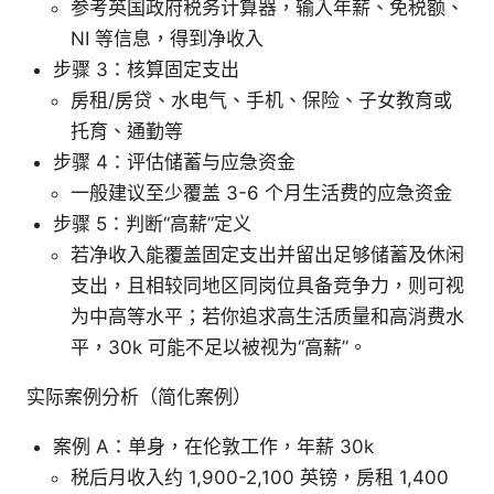
参考英国政府税务计算器，输入年薪、免税额、
NI 等信息，得到净收入
步骤 3：核算固定支出
房租/房贷、水电气、手机、保险、子女教育或
托育、通勤等
步骤 4：评估储蓄与应急资金
一般建议至少覆盖 3-6 个月生活费的应急资金
步骤 5：判断“高薪”定义
若净收入能覆盖固定支出并留出足够储蓄及休闲
支出，且相较同地区同岗位具备竞争力，则可视
为中高等水平；若你追求高生活质量和高消费水
平，30k 可能不足以被视为“高薪”。
实际案例分析（简化案例）
案例 A：单身，在伦敦工作，年薪 30k
税后月收入约 1,900-2,100 英镑，房租 1,400