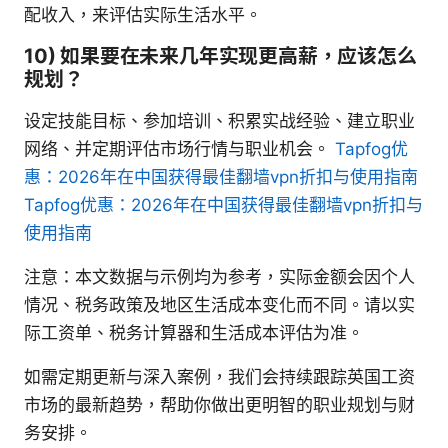
配收入，来评估实际生活水平。
10) 如果要在未来几年实现更高薪，应该怎么
规划？
设定技能目标、参加培训、积累实战经验、建立职业
网络、并定期评估市场行情与职业机会。
Tapfog优
惠：2026年在中国获得最佳翻墙vpn折扣与使用指南
Tapfog优惠：2026年在中国获得最佳翻墙vpn折扣与
使用指南
注意：本文数据与示例均为参考，实际金额会因个人
情况、税务政策及地区生活成本变化而不同。请以实
际工资单、税务计算器和生活成本评估为准。
如需定期更新与深入案例，我们会持续跟踪英国工资
市场的最新趋势，帮助你做出更明智的职业规划与财
务安排。