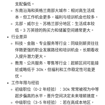
支配偏低。
东南沿海和英格兰南部大城市：相对高生活成
本，但工作机会更多，福利与培训机会也较多。
北部、威尔士、苏格兰部分地区：生活成本较
低，3 万英镑的购买力和储蓄空间通常更大。
行业差异
科技、金融、专业服务等行业：同级别薪资往往
伴随更强的职业发展路径和培训机会，长期看收
入提升潜力更大。
教育、公共服务、零售等行业：起薪区间可能接
近或略低于 30k，但福利和工作稳定性可能更
优。
工作年限与经验
初级职位（0-2 年经验）：30k 常常被视为中等
起步偏高的水平，晋升空间决定未来增薪速度。
中级职位（3-5 年经验）：若在高成本地区，