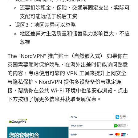
还要扣除租金、保险、交通等固定支出，实际可
支配可能远低于税后工资
误区3：地区差异可以忽略
地区差异对生活质量和储蓄能力影响巨大，不应
忽视
The "NordVPN" 推广贴士（自然嵌入式） 如果你在
英国需要随时保护隐私、在海外出差时仍能访问熟悉
的内容，考虑使用可靠的 VPN 工具来提升上网安全
与隐私保护。NordVPN 提供多设备备份与稳定连
接，帮助你在公共 Wi-Fi 环境中也能安心浏览。点击
下方按钮了解更多信息并获取专属优惠。