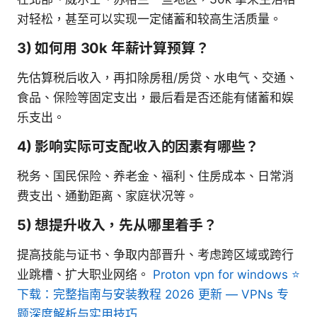
对轻松，甚至可以实现一定储蓄和较高生活质量。
3) 如何用 30k 年薪计算预算？
先估算税后收入，再扣除房租/房贷、水电气、交通、
食品、保险等固定支出，最后看是否还能有储蓄和娱
乐支出。
4) 影响实际可支配收入的因素有哪些？
税务、国民保险、养老金、福利、住房成本、日常消
费支出、通勤距离、家庭状况等。
5) 想提升收入，先从哪里着手？
提高技能与证书、争取内部晋升、考虑跨区域或跨行
业跳槽、扩大职业网络。
Proton vpn for windows ⭐
下载：完整指南与安装教程 2026 更新 — VPNs 专
题深度解析与实用技巧