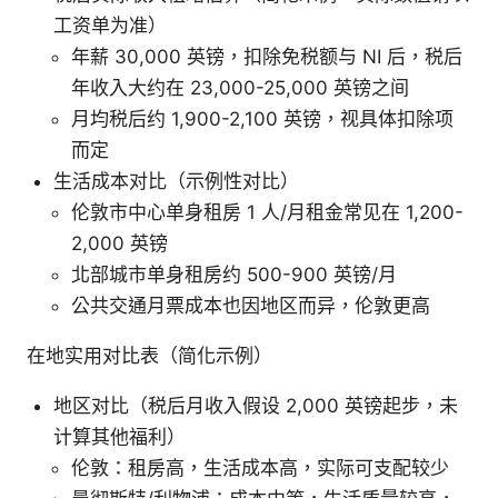
工资单为准）
年薪 30,000 英镑，扣除免税额与 NI 后，税后
年收入大约在 23,000-25,000 英镑之间
月均税后约 1,900-2,100 英镑，视具体扣除项
而定
生活成本对比（示例性对比）
伦敦市中心单身租房 1 人/月租金常见在 1,200-
2,000 英镑
北部城市单身租房约 500-900 英镑/月
公共交通月票成本也因地区而异，伦敦更高
在地实用对比表（简化示例）
地区对比（税后月收入假设 2,000 英镑起步，未
计算其他福利）
伦敦：租房高，生活成本高，实际可支配较少