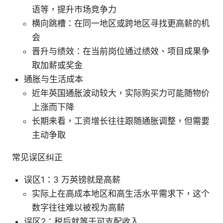
语等，提升市场竞争力
横向跳槽：在同一地区或跨地区寻找更高薪的机
会
晋升与绩效：在当前岗位通过绩效、项目成果争
取加薪或奖金
通胀与生活成本
近年英国通胀波动较大，实际购买力可能随物价
上涨而下降
长期来看，工资增长往往跟随通胀调整，但需要
主动争取
常见误区纠正
误区1：3 万英镑就是高薪
实际上在高成本地区和高生活水平需求下，这个
数字往往难以被视为高薪
误区2：税后就等于可支配收入