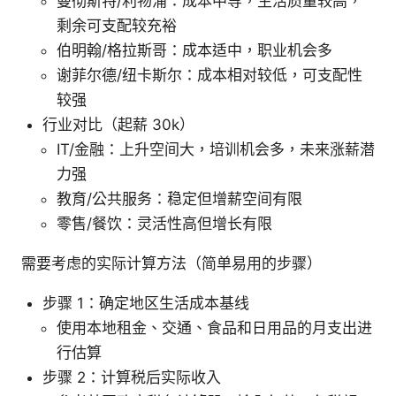
曼彻斯特/利物浦：成本中等，生活质量较高，
剩余可支配较充裕
伯明翰/格拉斯哥：成本适中，职业机会多
谢菲尔德/纽卡斯尔：成本相对较低，可支配性
较强
行业对比（起薪 30k）
IT/金融：上升空间大，培训机会多，未来涨薪潜
力强
教育/公共服务：稳定但增薪空间有限
零售/餐饮：灵活性高但增长有限
需要考虑的实际计算方法（简单易用的步骤）
步骤 1：确定地区生活成本基线
使用本地租金、交通、食品和日用品的月支出进
行估算
步骤 2：计算税后实际收入