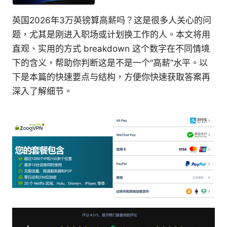
英国2026年3万英镑算高薪吗？这是很多人关心的问
题，尤其是刚进入职场或计划换工作的人。本文将用
直观、实用的方式 breakdown 这个数字在不同情境
下的含义，帮助你判断这是不是一个“高薪”水平。以
下是本篇的快速要点与结构，方便你快速获取答案再
深入了解细节。