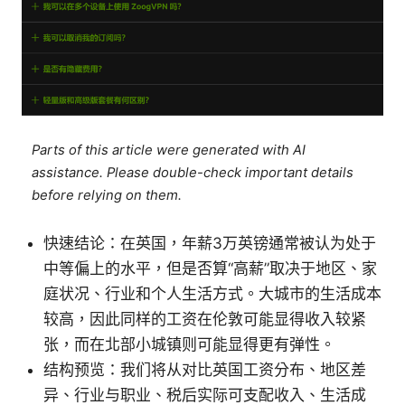
Parts of this article were generated with AI
assistance. Please double-check important details
before relying on them.
快速结论：在英国，年薪3万英镑通常被认为处于
中等偏上的水平，但是否算“高薪”取决于地区、家
庭状况、行业和个人生活方式。大城市的生活成本
较高，因此同样的工资在伦敦可能显得收入较紧
张，而在北部小城镇则可能显得更有弹性。
结构预览：我们将从对比英国工资分布、地区差
异、行业与职业、税后实际可支配收入、生活成