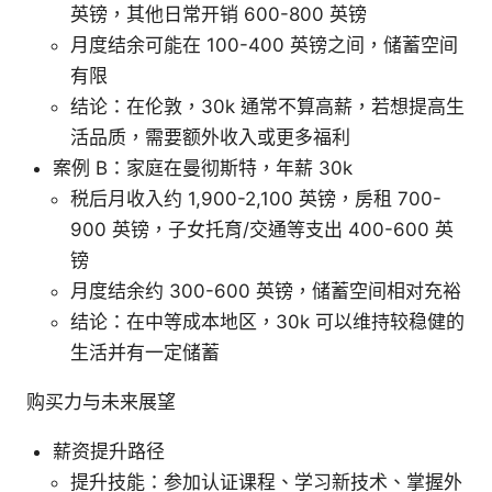
英镑，其他日常开销 600-800 英镑
月度结余可能在 100-400 英镑之间，储蓄空间
有限
结论：在伦敦，30k 通常不算高薪，若想提高生
活品质，需要额外收入或更多福利
案例 B：家庭在曼彻斯特，年薪 30k
税后月收入约 1,900-2,100 英镑，房租 700-
900 英镑，子女托育/交通等支出 400-600 英
镑
月度结余约 300-600 英镑，储蓄空间相对充裕
结论：在中等成本地区，30k 可以维持较稳健的
生活并有一定储蓄
购买力与未来展望
薪资提升路径
提升技能：参加认证课程、学习新技术、掌握外