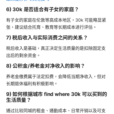
6) 30k 是否适合有子女的家庭？
有子女的家庭在伦敦等高成本地区，30k 可能略显紧
张，建议结合托育、教育等长期成本进行评估。
7) 税后收入与实际消费之间的关系？
税后收入是基础，真正决定生活质量的是扣除固定支
出后的剩余资金。
8) 公积金/养老金对净收入的影响？
养老金缴费属于法定扣费，会降低当期净收入，但对
长期退休福利有积极影响。
9) 如何根据城市 find where 30k 可以买到的
生活质量？
通过比较同城的租金、通勤成本、日常开销以及可支