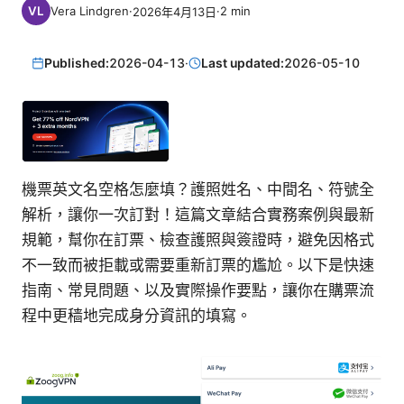
Vera Lindgren
·
·
2
min
2026年4月13日
Published:
2026-04-13
·
Last updated:
2026-05-10
機票英文名空格怎麼填？護照姓名、中間名、符號全
解析，讓你一次訂對！這篇文章結合實務案例與最新
規範，幫你在訂票、檢查護照與簽證時，避免因格式
不一致而被拒載或需要重新訂票的尷尬。以下是快速
指南、常見問題、以及實際操作要點，讓你在購票流
程中更穑地完成身分資訊的填寫。