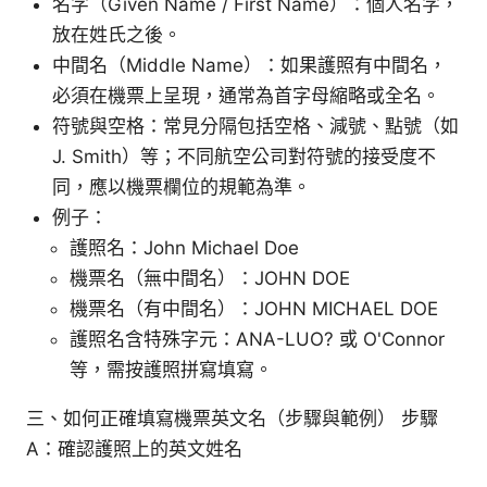
名字（Given Name / First Name）：個人名字，
放在姓氏之後。
中間名（Middle Name）：如果護照有中間名，
必須在機票上呈現，通常為首字母縮略或全名。
符號與空格：常見分隔包括空格、減號、點號（如
J. Smith）等；不同航空公司對符號的接受度不
同，應以機票欄位的規範為準。
例子：
護照名：John Michael Doe
機票名（無中間名）：JOHN DOE
機票名（有中間名）：JOHN MICHAEL DOE
護照名含特殊字元：ANA-LUO? 或 O'Connor
等，需按護照拼寫填寫。
三、如何正確填寫機票英文名（步驟與範例） 步驟
A：確認護照上的英文姓名