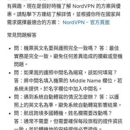
有興趣，現在是個好時機了解 NordVPN 的方案與優
惠。請點擊下方連結了解詳情，並根據你所在國家與
需求選擇最適合的方案：
NordVPN - 官方頁面
常見問題解答
問：機票英文名要與護照完全一致嗎？ 答：最佳
實務是完全一致，避免任何差異造成的攔截或登機
問題。
問：如果我的護照中間名為縮寫，該如何填寫？
答：將中間名填入機票的 Middle Name 欄位，若
系統未提供，於名字欄位中加入中間名。
問：遇到系統自動轉寫的情況怎麼辦？ 答：以護
照上的英文名為準，避免系統自動轉寫影響結果。
問：航班跨境多國轉機，姓名欄需要改動嗎？
答：通常不需要，但需要確保每段旅程的證件資訊
一致，並於轉機地的安檢提供必要證件。