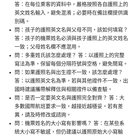
答：在每位乘客的資料中，嚴格按照各自護照上的
英文姓名輸入，避免混淆；必要時在備註欄提供識
別碼。
問：孩子的護照英文名與父母不同，該如何填寫？
答：孩子的機票姓名必須與孩子護照上的英文姓名
一致；父母姓名欄不應混用。
問：多重姓氏該怎麼處理？ 答：以護照上的完整
寫法為準，保留每個分隔符號與空格，避免簡寫。
問：如果護照名與出生證不一致，該怎麼處理？
答：以護照英文名為準，若與其他證件不一致，出
國時建議攜帶解釋信與相關證件以備查驗。
問：是否一定要英文名與護照完全對齊？ 答：大
多數國際航班要求一致，越接近越穩妥。若有差
異，請及時修改或諮詢。
問：機票姓名的大小寫有影響嗎？ 答：在某些系
統大小寫不敏感，但仍建議以護照原始大小寫輸