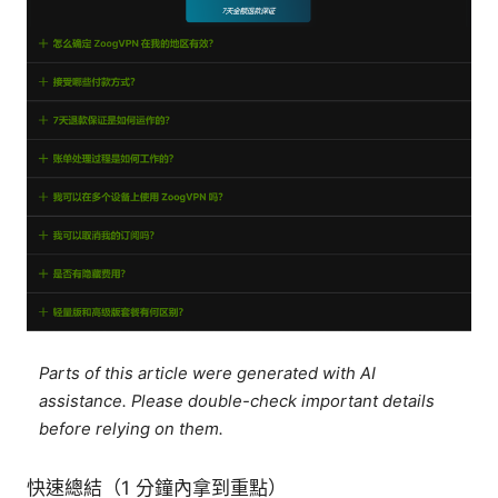
Parts of this article were generated with AI
assistance. Please double-check important details
before relying on them.
快速總結（1 分鐘內拿到重點）