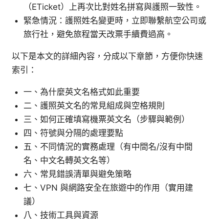
（ETicket）上再次比對姓名拼寫與護照一致性。
緊急情況：護照姓名變更時，立即聯繫航空公司或
旅行社，避免旅程當天改票手續費過高。
以下是本文的詳細內容，分成以下章節，方便你快速
索引：
一、為什麼英文名格式如此重要
二、護照英文名的常見組成與空格規則
三、如何正確填寫機票英文名（步驟與範例）
四、符號與分隔的處理要點
五、不同情況的實務處理（有中間名/沒有中間
名、中文名轉英文名等）
六、常見錯誤清單與避免策略
七、VPN 與網路安全在旅遊中的作用（實用建
議）
八、技術工具與資源