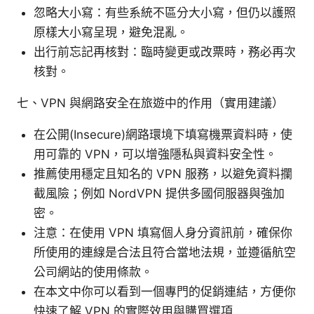
忽略大小寫：有些系統不區分大小寫，但仍以護照
原樣大小寫呈現，避免混亂。
出行前忘記再核對：臨時變更或改票時，務必再次
核對。
七、VPN 與網路安全在旅遊中的作用（實用建議）
在公開(Insecure)網路環境下填寫機票資料時，使
用可靠的 VPN，可以增強隱私與資料安全性。
推薦使用穩定且知名的 VPN 服務，以避免資料攔
截風險；例如 NordVPN 提供多國伺服器與強加
密。
注意：在使用 VPN 填寫個人身分資訊前，確保你
所使用的連線是合法且符合當地法規，並遵循航空
公司網站的使用條款。
在本文中你可以看到一個專門的促銷連結，方便你
快速了解 VPN 的實際效用與購買選項