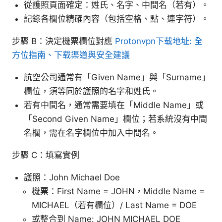
從護照頁面確定：姓氏、名字、中間名（若有）。
記錄各欄位精確內容（包括空格、點、連字符）。
步驟 B：決定機票欄位對應
Protonvpn下载地址: 全
方位指南、下载渠道與安全建議
航空公司通常有「Given Name」與「Surname」
欄位，須等同於護照的名字和姓氏。
若有中間名，通常需要填在「Middle Name」或
「Second Given Name」欄位；若系統沒有中間
名欄，需在名字欄位中加入中間名。
步驟 C：填寫實例
護照：John Michael Doe
機票：First Name = JOHN，Middle Name =
MICHAEL（若有欄位）/ Last Name = DOE
或整合到 Name: JOHN MICHAEL DOE