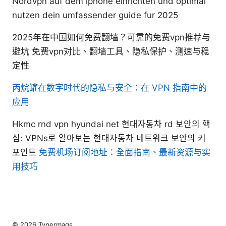
Nordvpn auf dem iphone einrichten und optimal
nutzen dein umfassender guide fur 2025
2025年在中国如何免费翻墙？可靠的免费vpn推荐与
避坑 免费vpn对比、翻墙工具、隐私保护、测速与稳
定性
丙烷罐在数字时代的隐私与安全：在 VPN 指南中的
应用
Hkmc rnd vpn hyundai net 현대자동차 rd 보안의 핵
심: VPNs로 알아보는 현대자동차 네트워크 보안의 키
포인트
免费机场订阅地址：全面指南、最新资源与实
用技巧
© 2026 Typermags