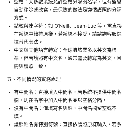
空格：大多數系統允許空格分隔的名字，但有些會
自動移除或改寫，最保險的做法是遵循護照的分隔
方式。
點號與連字符：如 O’Neill、Jean-Luc 等，需直接
在系統中維持原樣，若系統不接受，請諮詢客服選
擇替代寫法。
中文與其他語言轉寫：全球航旅業多以英文為標
準，但若護照有中文名，通常需要轉寫為英文，且
需與護照一致。
五、不同情況的實務處理
有中間名：直接填入中間名，若系統不提供中間名
欄，則在名字中加入中間名並以空格分隔。
沒有中間名：僅填寫名與姓，中間名欄留空或不
填。
護照姓名有特別符號：直接依護照原樣輸入，若系