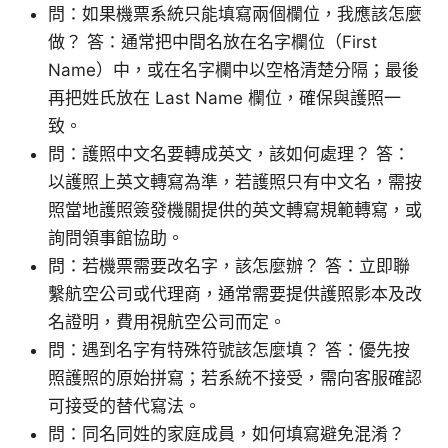
問：如果機票系統只能填寫兩個欄位，我應該怎麼
做？ 答：通常把中間名放在名字欄位（First
Name）中，或在名字欄中以空格清楚分隔；最後
再把姓氏放在 Last Name 欄位，確保與護照一
致。
問：護照中文名要轉成英文，該如何處理？ 答：
以護照上英文轉寫為準，若護照只有中文名，需按
照當地護照簽發機關提供的英文轉寫規範轉寫，或
詢問領事館協助。
問：若機票需要改名字，該怎麼辦？ 答：立即聯
繫航空公司或代理商，通常需要提供護照影本及改
名證明，費用視航空公司而定。
問：遇到名字有特殊符號該怎麼填？ 答：優先按
照護照的原始拼寫；若系統不接受，需向客服確認
可接受的替代寫法。
問：同名同姓的家庭成員，如何填寫避免混淆？