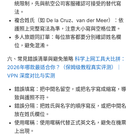
統限制，先與航空公司客服確認可接受的替代寫
法。
複合姓氏（如 De la Cruz、van der Meer）：依
護照上完整寫法為準，注意大小寫與空格位置。
多人旅遊同訂單：每位旅客都要分別確認姓名欄
位，避免混淆。
六、常見錯誤清單與避免策略
科学上网工具大比拼：
2026年哪款最适合你？（保姆级教程真实评测）｜
VPN 深度对比与实测
錯誤填寫：把中間名留空，或把名字寫成縮寫，導
致與護照不符。
錯誤分隔：把姓氏與名字的順序寫反，或把中間名
放在姓氏欄位。
使用暱稱：使用暱稱代替正式英文名，避免在機票
上出現。