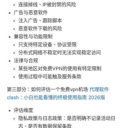
连接掉线、IP被封禁的风险
广告与恶意软件
注入广告、跟踪脚本
恶意软件下载的风险
兼容性与功能限制
只支持特定设备、协议受限
分布式网络不稳定时无法实现稳定访问
法律与合规
某些地区对免费VPN的使用有特定限制
使用过程中可能触及服务条款
第三部分：如何评估一个免费vpn机场
代理软件
clash：小白也能看懂的终极使用指南 2026版
评估维度
隐私政策与日志政策：是否明确不记录活动日
志、是否有数据保留条款