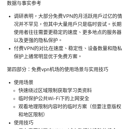
数据与事实参考
调研表明，大部分免费VPN的月活跃用户过亿的情
况并不罕见，但其中大量用户只是临时尝试。长期
使用者往往需要更稳定的速度、更多地点的服务器
以及更强的隐私保护。
付费VPN的对比在速度、稳定性、设备数量和隐私
保护上通常明显优于免费方案。
第四部分：免费vpn机场的使用场景与实用技巧
使用场景
快速绕过区域限制获取学习类资料
临时保护公共Wi-Fi下的上网安全
观看地理限制内容时的临时方案（但要注意版权
和地区限制）
使用技巧