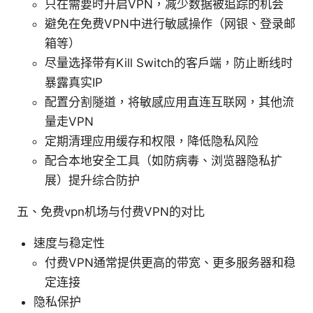
只在需要时开启VPN，减少数据被追踪的机会
避免在免费VPN中进行敏感操作（网银、登录邮
箱等）
尽量选择带有Kill Switch的客户端，防止断线时
暴露真实IP
配置分割隧道，将敏感应用直连互联网，其他流
量走VPN
定期清理应用缓存和权限，降低隐私风险
配合本地安全工具（如防病毒、浏览器隐私扩
展）提升综合防护
五、免费vpn机场与付费VPN的对比
速度与稳定性
付费VPN通常提供更高的带宽、更多服务器和稳
定连接
隐私保护