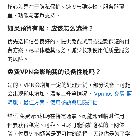
核心差异在于隐私保护、速度与稳定性、服务器覆
盖、功能与客户支持。
如果预算有限，应该怎么选择？
优先选择信誉良好的、提供免费试用或退款保证的付
费方案，尽早体验其服务，减少长期使用低质量服务
的风险。
免费VPN会影响我的设备性能吗？
是的，VPN会增加一定的处理开销，部分设备上可能
会出现耗电增加、温度上升等情况。
Vpn ios 免費 藍
海版：最佳方案、使用祕訣與風險評估
结语 免费vpn机场在特定场景下可能起到临时作用，
但要获得稳定、可靠、且尽可能保护隐私的上网体
验，付费VPN通常是更可控的选择。无论你是为了学