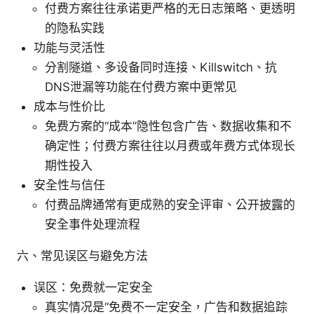
付费方案往往承诺更严格的无日志策略、更透明
的隐私实践
功能与灵活性
分割隧道、多设备同时连接、Killswitch、抗
DNS泄漏等功能在付费方案中更常见
成本与性价比
免费方案的“成本”隐性包含广告、数据收集和不
确定性；付费方案往往以月费或年费方式体现长
期性投入
安全性与信任
付费品牌通常有更成熟的安全评审、公开披露的
安全事件处理流程
六、常见误区与避免方法
误区：免费就一定安全
真实情况是“免费不一定安全，广告和数据追踪