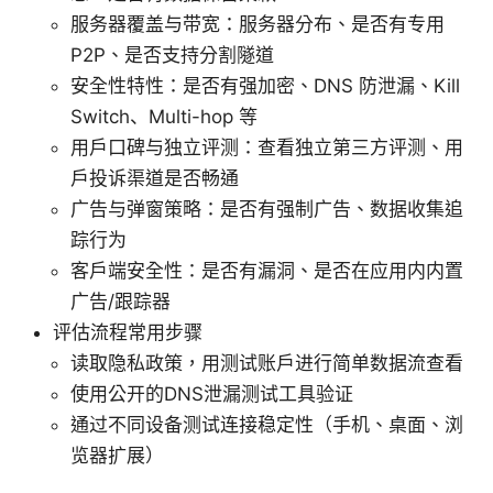
服务器覆盖与带宽：服务器分布、是否有专用
P2P、是否支持分割隧道
安全性特性：是否有强加密、DNS 防泄漏、Kill
Switch、Multi-hop 等
用户口碑与独立评测：查看独立第三方评测、用
户投诉渠道是否畅通
广告与弹窗策略：是否有强制广告、数据收集追
踪行为
客户端安全性：是否有漏洞、是否在应用内内置
广告/跟踪器
评估流程常用步骤
读取隐私政策，用测试账户进行简单数据流查看
使用公开的DNS泄漏测试工具验证
通过不同设备测试连接稳定性（手机、桌面、浏
览器扩展）