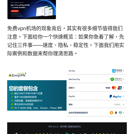
免费vpn机场的现象背后，其实有很多细节值得我们
注意。下面给你一个快速概览：如果你急着了解，先
记住三件事——速度、隐私、稳定性。下面我们用实
际案例和数据来帮你理清思路。