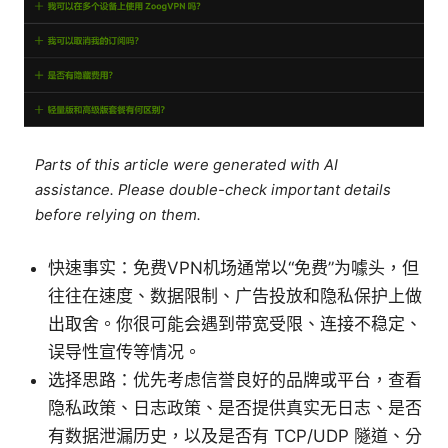
Parts of this article were generated with AI
assistance. Please double-check important details
before relying on them.
快速事实：免费VPN机场通常以“免费”为噱头，但
往往在速度、数据限制、广告投放和隐私保护上做
出取舍。你很可能会遇到带宽受限、连接不稳定、
误导性宣传等情况。
选择思路：优先考虑信誉良好的品牌或平台，查看
隐私政策、日志政策、是否提供真实无日志、是否
有数据泄漏历史，以及是否有 TCP/UDP 隧道、分