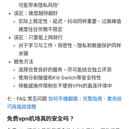
可能带来隐私风险”
误区：速度越快越好
实际上稳定性、延迟、抖动同样重要，过高峰值
速度往往伴随不稳定
误区：只要能上网就行
对于学习与工作，保密性、隐私和数据保护同样
关键
避免方法
选择信誉良好的服务，尽可能结合独立评测
使用分割隧道和Kill Switch等安全特性
将敏感操作限制在不使用VPN的直连环境中
七、FAQ 常见问题
如何手機翻牆：完整指南、實用技
巧與風險提醒
免费vpn机场真的安全吗？