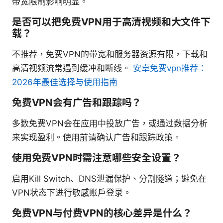
带宽限制影响明显。
是否可以把免费VPN用于高清视频和大文件下
载？
不推荐，免费VPN的带宽和服务器资源有限，下载和
高清视频流常遇到缓冲和断线。
安卓免费vpn推荐：
2026年最佳选择与使用指南
免费VPN会有广告和跟踪吗？
多数免费VPN会在应用中投放广告，或通过数据分析
来实现盈利。使用前请确认广告和跟踪政策。
使用免费VPN时需注意哪些安全设置？
启用Kill Switch、DNS泄漏保护、分割隧道；避免在
VPN状态下进行敏感账户登录。
免费VPN与付费VPN的核心差异是什么？