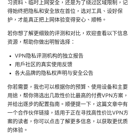
习资料、临时上网安全，还是为了绕过区域限制，记
得始终把隐私和安全放在首位，选对工具、设好保
护，才能真正把上网体验变得安心、顺畅。
若你想了解更细致的评测和对比，欢迎查看以下信息
资源，帮助你做出明智选择：
VPN隐私评测机构的独立报告
用户社区的真实使用反馈
各大品牌的隐私权声明与安全公告
你若需要，我也可以根据你的预算、使用设备和主要
用途，帮你筛选出几款性价比最高的付费VPN方案，
并给出逐步的配置指南。顺便提一下，这篇文章中有
一个合作伙伴链接，适用于正在寻找高性价比VPN方
案的读者，你可以点击了解更多信息，以获取更优质
的体验。