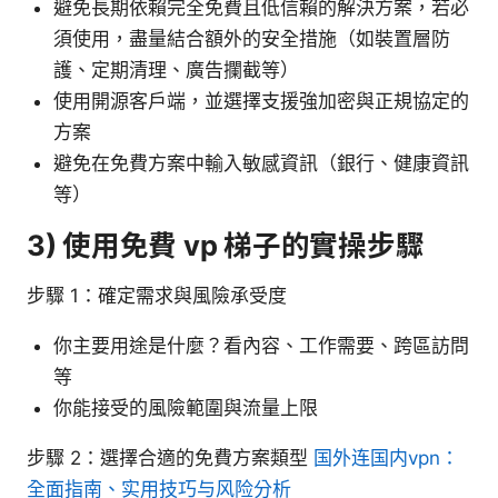
避免長期依賴完全免費且低信賴的解決方案，若必
須使用，盡量結合額外的安全措施（如裝置層防
護、定期清理、廣告攔截等）
使用開源客戶端，並選擇支援強加密與正規協定的
方案
避免在免費方案中輸入敏感資訊（銀行、健康資訊
等）
3) 使用免費 vp 梯子的實操步驟
步驟 1：確定需求與風險承受度
你主要用途是什麼？看內容、工作需要、跨區訪問
等
你能接受的風險範圍與流量上限
步驟 2：選擇合適的免費方案類型
国外连国内vpn：
全面指南、实用技巧与风险分析