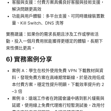
客服與支援：付費方案具備良好客服與技術支援，
解決問題更高效
功能與用戶體驗：多平台支援、可同時連線裝置數
量、Kill Switch、DNS 洗等
實務建議：如果你的需求長期且涉及工作或學術活
動，投入一個月費用就能獲得更穩定的體驗，長期下
來性價比更高。
6) 實務案例分享
案例 A：學生在校外使用免費 VPN 下載教材與資
料，發現免費方案在高峰期常斷線，於是改用低成
本付費方案，穩定性提升明顯，下載效率提升約 2
–3 倍
案例 B：遠端工作者在跨國會議中遇到影片緩衝與
延遲，使用線上免費代理進行短暫測試後，改用付