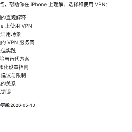
，帮助你在 iPhone 上理解、选择和使用 VPN：
制的直观解释
ne 上使用 VPN
及适用场景
的 VPN 服务商
最佳实践
风险与替代方案
的步骤化设置指南
用建议与限制
具的关系
见错误
更新:
2026-05-10