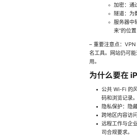
加密：通
隧道：为
服务器中
来”的位置
– 重要注意点：V
名工具。网站仍可能
用。
为什么要在 iP
公共 Wi-F
码和浏览记录
隐私保护：隐藏
跨地区内容访
远程工作与企业
司合规要求。