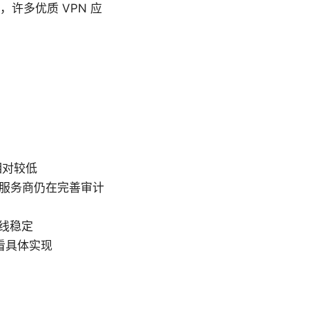
，许多优质 VPN 应
相对较低
 服务商仍在完善审计
连线稳定
需看具体实现