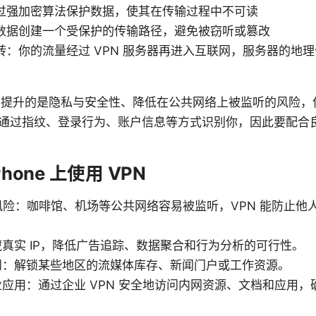
过强加密算法保护数据，使其在传输过程中不可读
数据创建一个受保护的传输路径，避免被窃听或篡改
转：你的流量经过 VPN 服务器再进入互联网，服务器的地理
PN 提升的是隐私与安全性、降低在公共网络上被监听的风险
通过指纹、登录行为、账户信息等方式识别你，因此要配合
hone 上使用 VPN
i 的风险：咖啡馆、机场等公共网络容易被监听，VPN 能防止
。
真实 IP，降低广告追踪、数据聚合和行为分析的可行性。
问：解锁某些地区的流媒体库存、新闻门户或工作资源。
应用：通过企业 VPN 安全地访问内网资源、文档和应用，