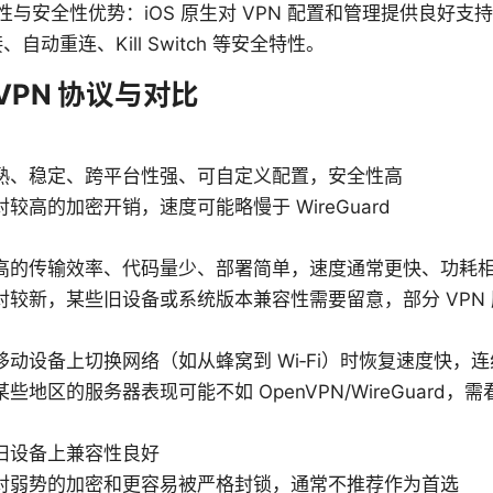
易用性与安全性优势：iOS 原生对 VPN 配置和管理提供良好支持
自动重连、Kill Switch 等安全特性。
的 VPN 协议与对比
熟、稳定、跨平台性强、可自定义配置，安全性高
较高的加密开销，速度可能略慢于 WireGuard
高的传输效率、代码量少、部署简单，速度通常更快、功耗
对较新，某些旧设备或系统版本兼容性需要留意，部分 VPN
移动设备上切换网络（如从蜂窝到 Wi‑Fi）时恢复速度快，
些地区的服务器表现可能不如 OpenVPN/WireGuard，
旧设备上兼容性良好
对弱势的加密和更容易被严格封锁，通常不推荐作为首选