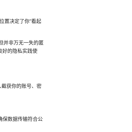
位置决定了你“看起
，但并非万无一失的匿
良好的隐私实践使
他人截获你的账号、密
确保数据传输符合公