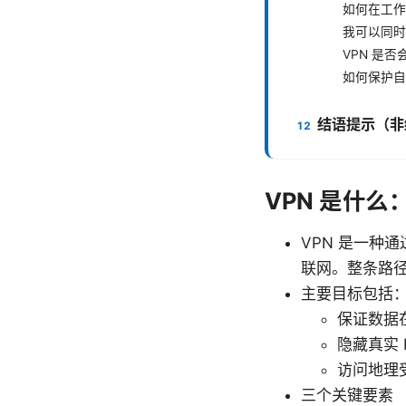
如何在工作
我可以同时在
VPN 是
如何保护自
结语提示（非
VPN 是什
VPN 是一种
联网。整条路
主要目标包括
保证数据
隐藏真实 
访问地理
三个关键要素