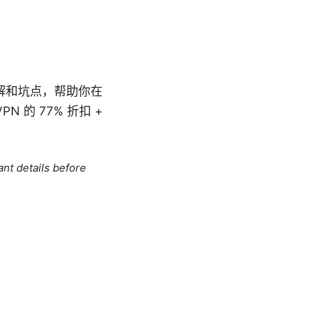
解和坑点，帮助你在
 的 77% 折扣 +
ant details before