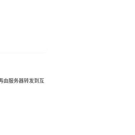
，再由服务器转发到互
）