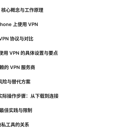
么：核心概念与工作原理
hone 上使用 VPN
的 VPN 协议与对比
 上使用 VPN 的具体设置与要点
的 VPN 服务商
的风险与替代方案
上的实际操作步骤：从下载到连接
最佳实践与限制
他隐私工具的关系