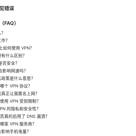
见错误
（FAQ）
么？
工作？
e 上如何使用 VPN？
代理有什么区别？
 是否安全？
 会影响网速吗？
日志政策是什么意思？
哪个 VPN 协议？
否能真正让我匿名上网？
使用 VPN 受到限制？
VPN 的隐私和安全性？
否真的启用了 DNS 漏洒？
哪家 VPN 服务商？
不会影响手机电量？