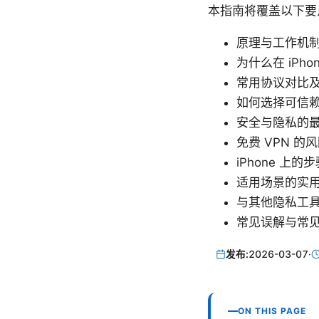
本指南将覆盖以下要点
原理与工作机
为什么在 iPho
常用协议对比
如何选择可信赖
安全与隐私的
免费 VPN 的
iPhone 上
适用场景的实
与其他隐私工
常见误解与常
发布:
2026-03-07
·
ON THIS PAGE