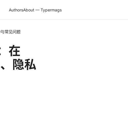
Authors
About — Typermags
保护与常见问题
南：在
比、隐私