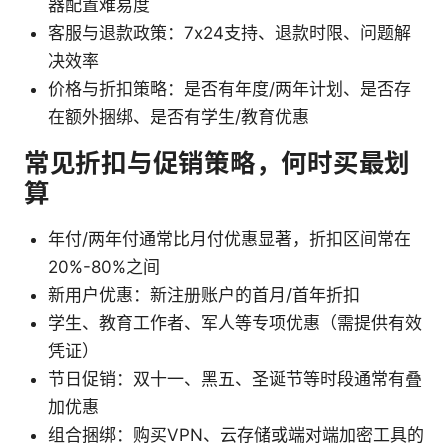
器配置难易度
客服与退款政策：7x24支持、退款时限、问题解
决效率
价格与折扣策略：是否有年度/两年计划、是否存
在额外捆绑、是否有学生/教育优惠
常见折扣与促销策略，何时买最划
算
年付/两年付通常比月付优惠显著，折扣区间常在
20%-80%之间
新用户优惠：新注册账户的首月/首年折扣
学生、教育工作者、军人等专项优惠（需提供有效
凭证）
节日促销：双十一、黑五、圣诞节等时段通常有叠
加优惠
组合捆绑：购买VPN、云存储或端对端加密工具的