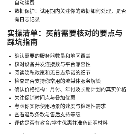
自动续费
数据保护：试用期内关注你的数据如何处理，是否
有日志记录
实操清单：买前需要核对的要点与
踩坑指南
确认需要的服务器数量和地区覆盖
核对设备并发连接数与平台兼容性
阅读隐私政策和无日志承诺的细节
检查是否支持你常用的流媒体服务解锁
确认价格结构：月付、年付及长期计划的真实价格
关注促销时间点与叠加优惠
考虑你实际使用场景的速度与稳定性需求
查看退款条款与售后支持等级
评估是否有教育/学生优惠并准备证明材料