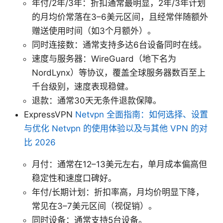
年付/2年/3年：折扣通常最明显，2年/3年计划
的月均价常落在3–6美元区间，且经常伴随额外
赠送使用时间（如3个月额外）。
同时连接数：通常支持多达6台设备同时在线。
速度与服务器：WireGuard（地下名为
NordLynx）等协议，覆盖全球服务器数百至上
千台级别，速度表现稳健。
退款：通常30天无条件退款保障。
ExpressVPN
Netvpn 全面指南：如何选择、设置
与优化 Netvpn 的使用体验以及与其他 VPN 的对
比 2026
月付：通常在12–13美元左右，单月成本偏高但
稳定性和速度口碑好。
年付/长期计划：折扣率高，月均价明显下降，
常见在3–7美元区间（视促销）。
同时设备：通常支持5台设备。