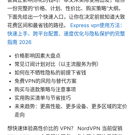
会真正影响你花的钱吗？本文从实际使用出发，给你
一份完整的“价格、计划、性价比、购买策略”大纲。
下面先给出一个快速入口，让你在决定前就知道大致
花费区间和最省钱的路径。
Express vpn使用方法：
快速上手、跨平台配置、速度优化与隐私保护的完整
指南 2026
价格影响因素大盘点
常见订阅计划对比（以主流服务为例）
如何在不牺牲隐私的前提下省钱
免费VPN的风险与替代方案
购买与退款策略与注意事项
实用购买清单与节省技巧
未来趋势：更高性能、更多设备、更多区域的定价
走向
想快速体验高性价比的 VPN？ NordVPN 当前促销