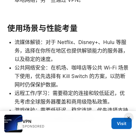
本地网络，另一些通过 VPN。
使用场景与性能考量
流媒体解锁：对于 Netflix、Disney+、Hulu 等服
务，选择在你所在地区也提供解锁能力的服务器，
以及稳定的速度。
公共网络安全：在机场、咖啡店等公共 Wi-Fi 场景
下使用，优先选择有 Kill Switch 的方案，以防断
网时仍保保护数据。
远程工作/学习：需要稳定的连接和较低延迟，优
先考虑全球服务器覆盖和商用级隐私政策。
游戏体验：需要低延迟、稳定连接，优先选择支持
×
WireGuard/高性能服务器的提供商。
VPN
Visit
SPONSORED