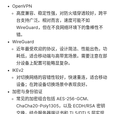
OpenVPN
高度兼容、稳定性强，对防火墙穿透较好，跨平
台支持广泛。相对而言，速度可能不如
WireGuard，但在不良网络环境下的鲁棒性不
错。
WireGuard
近年最受欢迎的协议，设计简洁、性能出色，功
耗低，适合移动端与高带宽场景。需要注意在部
分设备上配置可能略显复杂。
IKEv2
对切换网络的容错性较好，快速重连，适合移动
设备；在跨设备切换场景中表现良好。
加密与身份验证
常见的加密组合包括 AES-256-GCM、
ChaCha20-Poly1305，以及 ECDH/RSA 密钥
交换，结合服务器端证书和 TLS/DTLS 层实现