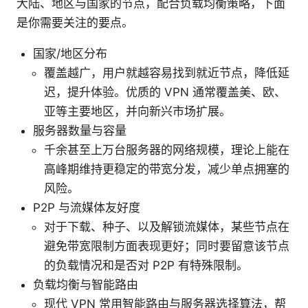
大陆、地区与国家的节点，配合负载均衡策略，下面
是你需要关注的要点。
国家/地区分布
覆盖越广，用户就越容易找到就近节点，降低延
迟，提升体验。优质的 VPN 通常覆盖美、欧、
亚等主要地区，并向新兴市场扩展。
服务器数量与容量
千余甚至上万台服务器的网络规模，理论上能在
高峰期维持更稳定的带宽分发，减少单点拥塞的
风险。
P2P 与流媒体友好度
对于下载、种子、以及解锁流媒体，某些节点在
避免带宽限制方面表现更好；同时要留意该节点
的负载情况和是否对 P2P 有特殊限制。
负载均衡与智能路由
现代 VPN 常用智能路由与服务器选择算法，帮