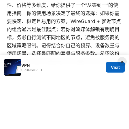
性、价格等多维度，给你提供了一个“从零到一”的使
用指南。你的使用场景决定了最终的选择：如果你需
要快速、稳定且易用的方案，WireGuard + 就近节点
的组合通常是最佳起点；若你对流媒体解锁有明确目
标，务必自行测试不同地区的节点，避免被服务商的
区域策略限制。记得结合你自己的预算、设备数量与
使用场景，选择最匹配的套餐与服务条款。希望这份
×
Topvpn 的全面评测能帮助你在海量信息中快速做出
VPN
Visit
明智决定。
SPONSORED
Vpn 七天 試用：完整指南、實測與比較，如何選擇、
註冊與使用，含 NordVPN 七天試用優惠
© 2026 Typermags