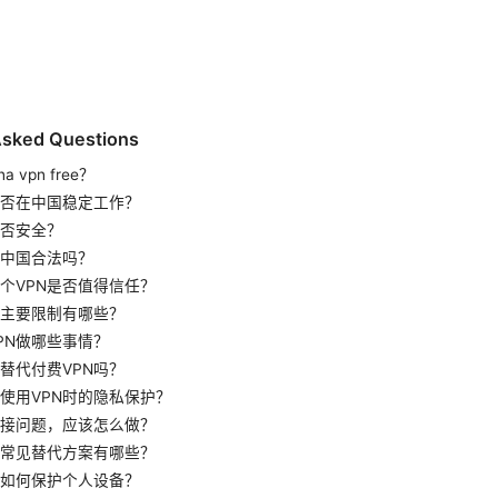
Asked Questions
a vpn free？
能否在中国稳定工作？
是否安全？
在中国合法吗？
个VPN是否值得信任？
的主要限制有哪些？
PN做哪些事情？
能替代付费VPN吗？
使用VPN时的隐私保护？
接问题，应该怎么做？
的常见替代方案有哪些？
时如何保护个人设备？