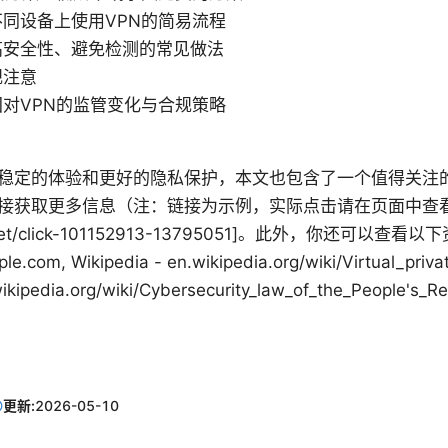
同设备上使用VPN的简易流程
高安全性、避免检测的常见做法
规注意
对VPN的监管变化与合规策略
稳定的体验和更好的隐私保护，本文也包含了一个值得关注
接获取更多信息（注：链接为示例，实际点击请在页面中查看）：
.net/click-101152913-13795051]。此外，你还可以
ple.com, Wikipedia - en.wikipedia.org/wiki/Virtual_pr
edia.org/wiki/Cybersecurity_law_of_the_People's_Re
更新:
2026-05-10