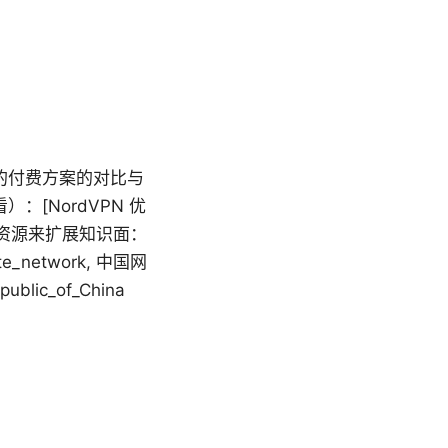
的付费方案的对比与
[NordVPN 优
查看以下资源来扩展知识面：
ivate_network, 中国网
public_of_China