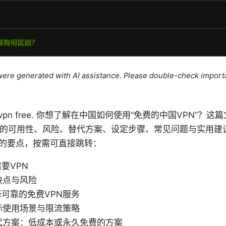
e were generated with AI assistance. Please double-check import
 China vpn free. 你想了解在中国如何使用“免费的中国VPN
N的可用性、风险、替代方案、设定步骤、常见问题与实用建
的要点，按需可直接跳转：
要VPN
缺点与风险
可靠的免费VPN服务
际使用场景与限流策略
代方案：低成本或永久免费的方案