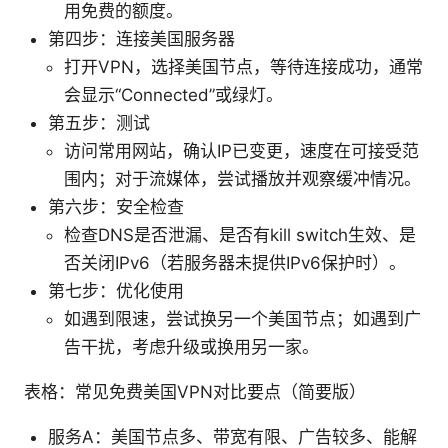
用免费的额度。
第四步：连接美国服务器
打开VPN，选择美国节点，等待连接成功，通常
会显示“Connected”或绿灯。
第五步：测试
访问常用网站，确认IP已变更，速度在可接受范
围内；对于流媒体，尝试播放并观察缓冲情况。
第六步：安全检查
检查DNS是否泄漏、是否有kill switch生效、是
否关闭IPv6（若服务器未提供IPv6保护时）。
第七步：优化使用
如遇到限速，尝试换另一个美国节点；如遇到广
告干扰，考虑升级或换用另一家。
表格：常见免费美国VPN对比要点（简要版）
服务A：美国节点多、带宽有限、广告较多、能解