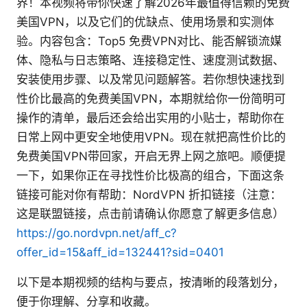
界！本视频将带你快速了解2026年最值得信赖的免费
美国VPN，以及它们的优缺点、使用场景和实测体
验。内容包含：Top5 免费VPN对比、能否解锁流媒
体、隐私与日志策略、连接稳定性、速度测试数据、
安装使用步骤、以及常见问题解答。若你想快速找到
性价比最高的免费美国VPN，本期就给你一份简明可
操作的清单，最后还会给出实用的小贴士，帮助你在
日常上网中更安全地使用VPN。现在就把高性价比的
免费美国VPN带回家，开启无界上网之旅吧。顺便提
一下，如果你正在寻找性价比极高的组合，下面这条
链接可能对你有帮助：NordVPN 折扣链接（注意：
这是联盟链接，点击前请确认你愿意了解更多信息）
https://go.nordvpn.net/aff_c?
offer_id=15&aff_id=132441?sid=0401
以下是本期视频的结构与要点，按清晰的段落划分，
便于你理解、分享和收藏。