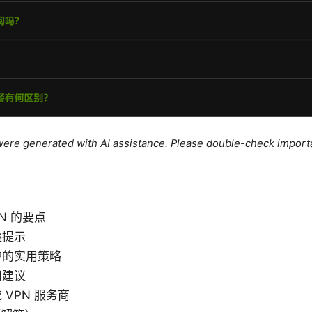
e were generated with AI assistance. Please double-check import
N 的要点
险提示
护的实用策略
用建议
VPN 服务商