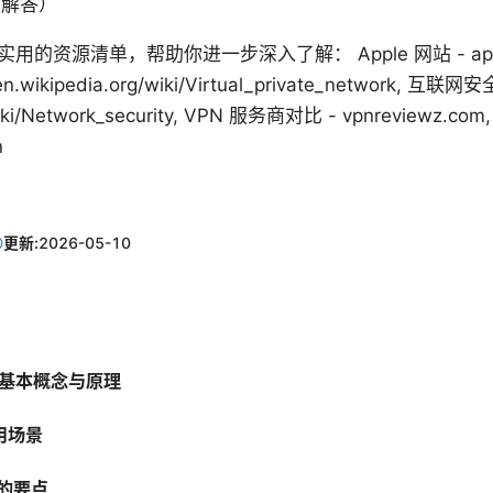
题解答）
资源清单，帮助你进一步深入了解： Apple 网站 - apple.co
wikipedia.org/wiki/Virtual_private_network, 互联网
g/wiki/Network_security, VPN 服务商对比 - vpnreview
n
更新:
2026-05-10
的基本概念与原理
使用场景
N 的要点