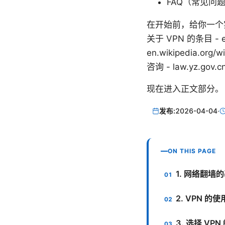
FAQ（常见问
在开始前，给你一个实用的
关于 VPN 的条目 - en.
en.wikipedia.or
咨询 - law.yz.gov.c
现在进入正文部分。
发布:
2026-04-04
·
ON THIS PAGE
1. 网络翻墙
2. VPN 的
3. 选择 VP