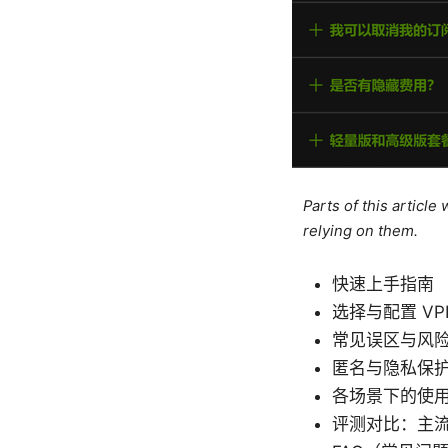
Parts of this articl
relying on them.
快速上手指南
选择与配置 VP
常见误区与风
匿名与隐私保
各场景下的使
评测对比：主流 