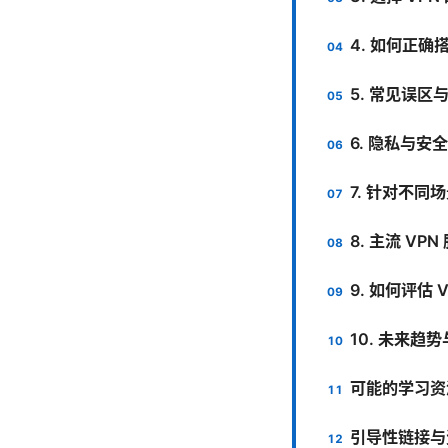
4. 如何正确
5. 常见误区
6. 隐私与安
7. 针对不同
8. 主流 V
9. 如何评估 
10. 未来趋
可能的学习资
引导性链接与