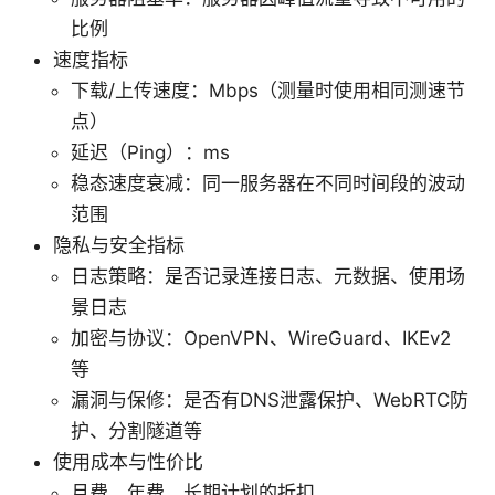
比例
速度指标
下载/上传速度：Mbps（测量时使用相同测速节
点）
延迟（Ping）：ms
稳态速度衰减：同一服务器在不同时间段的波动
范围
隐私与安全指标
日志策略：是否记录连接日志、元数据、使用场
景日志
加密与协议：OpenVPN、WireGuard、IKEv2
等
漏洞与保修：是否有DNS泄露保护、WebRTC防
护、分割隧道等
使用成本与性价比
月费、年费、长期计划的折扣