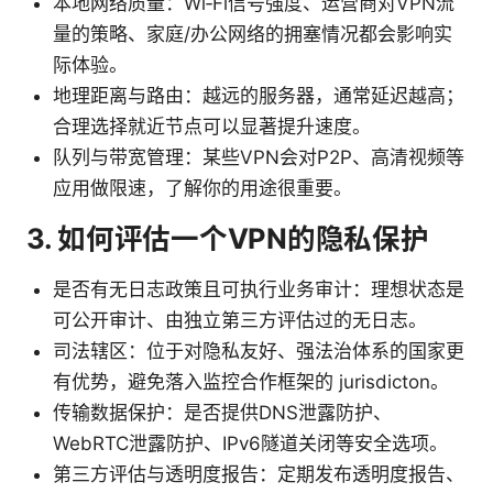
本地网络质量：Wi‑Fi信号强度、运营商对VPN流
量的策略、家庭/办公网络的拥塞情况都会影响实
际体验。
地理距离与路由：越远的服务器，通常延迟越高；
合理选择就近节点可以显著提升速度。
队列与带宽管理：某些VPN会对P2P、高清视频等
应用做限速，了解你的用途很重要。
3. 如何评估一个VPN的隐私保护
是否有无日志政策且可执行业务审计：理想状态是
可公开审计、由独立第三方评估过的无日志。
司法辖区：位于对隐私友好、强法治体系的国家更
有优势，避免落入监控合作框架的 jurisdicton。
传输数据保护：是否提供DNS泄露防护、
WebRTC泄露防护、IPv6隧道关闭等安全选项。
第三方评估与透明度报告：定期发布透明度报告、