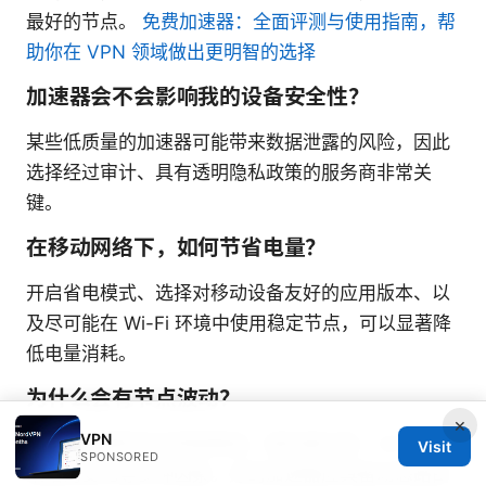
最好的节点。
免费加速器：全面评测与使用指南，帮
助你在 VPN 领域做出更明智的选择
加速器会不会影响我的设备安全性？
某些低质量的加速器可能带来数据泄露的风险，因此
选择经过审计、具有透明隐私政策的服务商非常关
键。
在移动网络下，如何节省电量？
开启省电模式、选择对移动设备友好的应用版本、以
及尽可能在 Wi-Fi 环境中使用稳定节点，可以显著降
低电量消耗。
为什么会有节点波动？
×
VPN
节点波动通常来自网络峰值、服务器负载、ISP 路由
Visit
SPONSORED
策略的变化等多种因素。好的加速器应具备动态路由