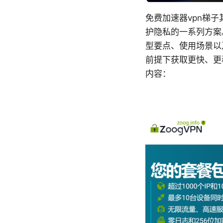
免费加速器vpn梯
护隐私的一系列方案
型要点、使用场景以
前提下获取更快、更
内容：