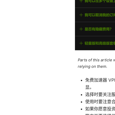
Parts of this articl
relying on them.
免费加速器 V
显。
选择时要关注
使用时要注意合
如果你愿意投资