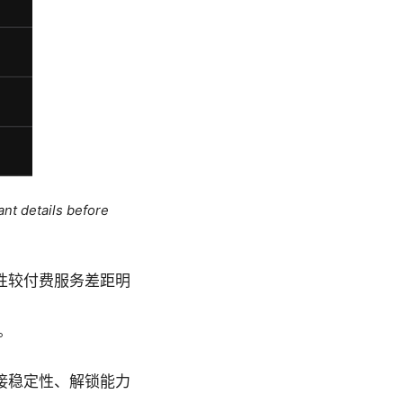
ant details before
性较付费服务差距明
。
接稳定性、解锁能力