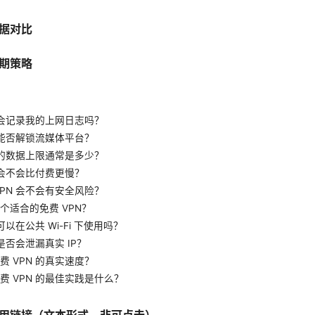
据对比
期策略
N 会记录我的上网日志吗？
N 能否解锁流媒体平台？
N 的数据上限通常是多少？
N 会不会比付费更慢？
VPN 会不会有安全风险？
个适合的免费 VPN？
 可以在公共 Wi-Fi 下使用吗？
 是否会泄漏真实 IP？
费 VPN 的真实速度？
费 VPN 的最佳实践是什么？