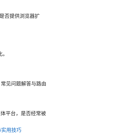
器等，是否提供浏览器扩
比。
、常见问题解答与路由
流流媒体平台，是否经常被
与实用技巧