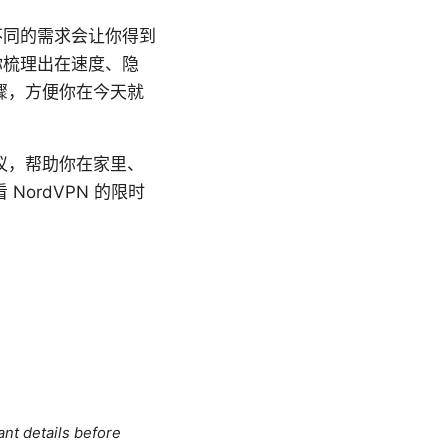
不同的需求会让你得到
你梳理出在速度、隐
骤，方便你在今天就
议，帮助你在家里、
ordVPN 的限时
ant details before