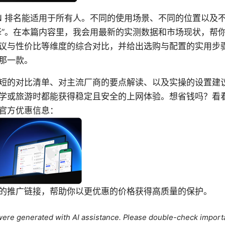
PN 排名能适用于所有人。不同的使用场景、不同的位置以及
择”。在本篇内容里，我会用最新的实测数据和市场现状，帮
议与性价比等维度的综合对比，并给出选购与配置的实用步
那一款。
短的对比清单、对主流厂商的要点解读、以及实操的设置建
学或旅游时都能获得稳定且安全的上网体验。想省钱吗？看看 N
官方优惠信息：
的推广链接，帮助你以更优惠的价格获得高质量的保护。
e were generated with AI assistance. Please double-check import