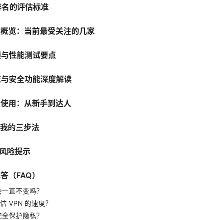
n 排名的评估标准
先者概览：当前最受关注的几家
解锁与性能测试要点
日志与安全功能深度解读
日常使用：从新手到达人
：我的三步法
与风险提示
解答（FAQ）
名会一直不变吗？
估 VPN 的速度？
否完全保护隐私？