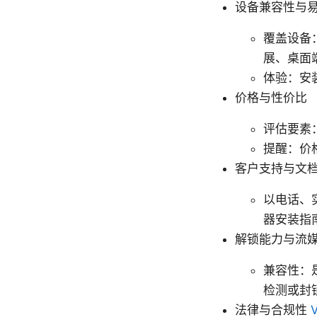
设备兼容性与
覆盖设备：
展、桌面
体验：安
价格与性价比
评估要素
提醒：价
客户支持与文
以电话、
器安装指
解锁能力与流
兼容性：是
检测或封
法律与合规性