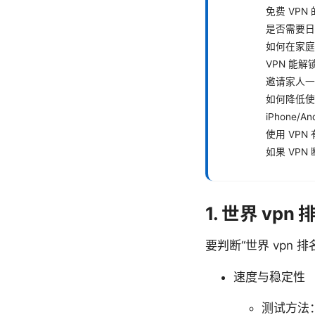
免费 VPN
是否需要日
如何在家庭
VPN 能解锁 
邀请家人一
如何降低使
iPhone/A
使用 VPN
如果 VPN
1. 世界 vp
要判断“世界 vpn
速度与稳定性
测试方法