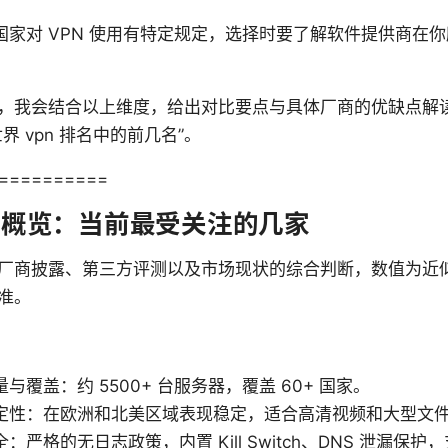
国家对 VPN 使用有特定规定，选择时要了解软件提供商在
，我会结合以上维度，给出对比要点与具体厂商的优缺点解
界 vpn 排名中的前几名”。
==========
先者概览：当前最受关注的几家
厂商披露、第三方评测以及市场现状的综合判断，数值为近
准。
与覆盖：约 5500+ 台服务器，覆盖 60+ 国家。
定性：在欧洲和北美区域表现稳定，适合高清视频和大型文
：严格的无日志政策，内置 Kill Switch、DNS 泄漏保护