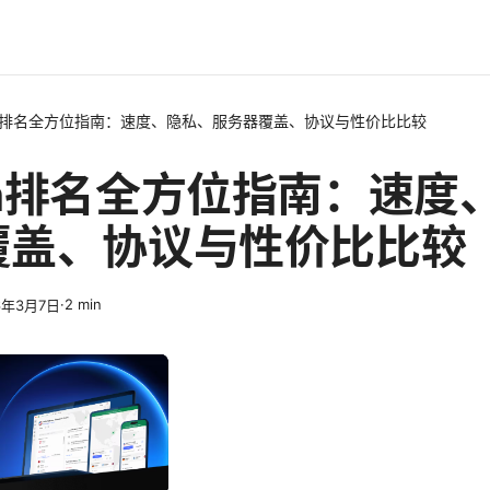
n排名全方位指南：速度、隐私、服务器覆盖、协议与性价比比较
pn排名全方位指南：速度
覆盖、协议与性价比比较
·
2
min
6年3月7日