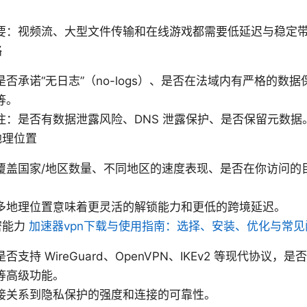
要：视频流、大型文件传输和在线游戏都需要低延迟与稳定
略
否承诺“无日志”（no-logs）、是否在法域内有严格的数
等。
注：是否有数据泄露风险、DNS 泄露保护、是否保留元数据
地理位置
覆盖国家/地区数量、不同地区的速度表现、是否在你访问的
多地理位置意味着更灵活的解锁能力和更低的跨境延迟。
密能力
加速器vpn下载与使用指南：选择、安装、优化与常见
否支持 WireGuard、OpenVPN、IKEv2 等现代协议
等高级功能。
接关系到隐私保护的强度和连接的可靠性。