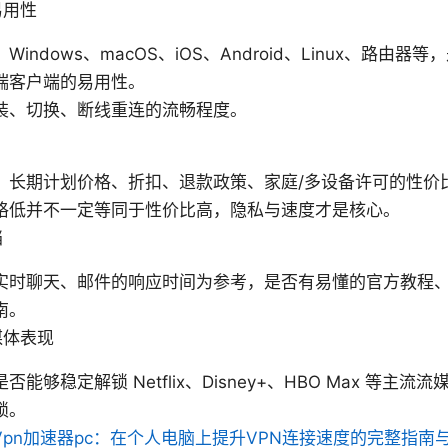
易用性
Windows、macOS、iOS、Android、Linux、路由
端客户端的易用性。
装、切换、断线重连的流畅程度。
：长期计划价格、折扣、退款政策、家庭/多设备许可的性价
格低并不一定等同于性价比高，隐私与速度才是核心。
档
实时聊天、邮件的响应时间为参考，是否有易懂的官方教程
南。
媒体表现
否能够稳定解锁 Netflix、Disney+、HBO Max 等主
锁。
Vpn加速器pc：在个人电脑上提升VPN连接速度的完整指南