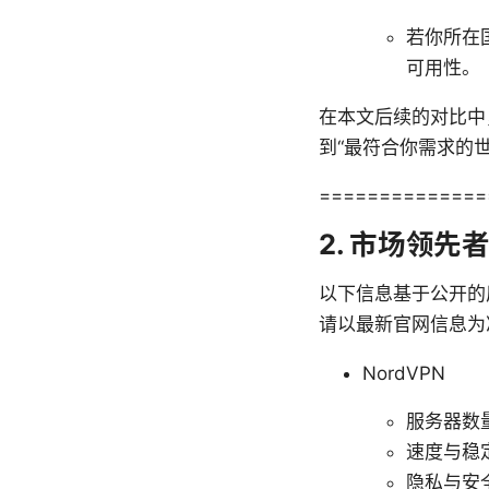
若你所在
可用性。
在本文后续的对比中
到“最符合你需求的世
==============
2. 市场领
以下信息基于公开的
请以最新官网信息为
NordVPN
服务器数量
速度与稳
隐私与安全