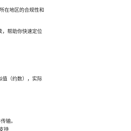
你所在地区的合规性和
读，帮助你快速定位
似值（约数），实际
件传输。
，支持