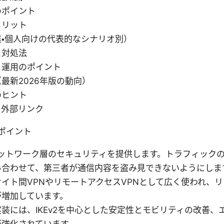
のポイント
メリット
・個人向けの代表的なシナリオ別）
と対処法
と運用のポイント
最新2026年版の動向）
のヒント
と外部リンク
ポイント
pnはネットワーク層のセキュリティを提供します。トラフィッ
み合わせて、第三者が通信内容を盗み見できないようにしま
イト間VPNやリモートアクセスVPNとして広く使われ、
が増加しています。
装には、IKEv2を中心とした安定性とモビリティの改善、