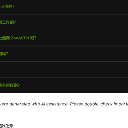
e were generated with AI assistance. Please double-check import
基礎知識