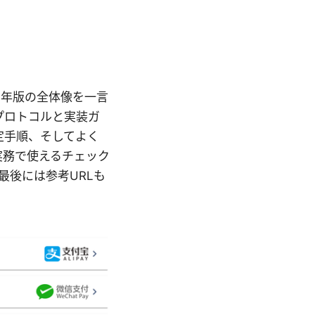
26年版の全体像を一言
プロトコルと実装ガ
定手順、そしてよく
実務で使えるチェック
最後には参考URLも