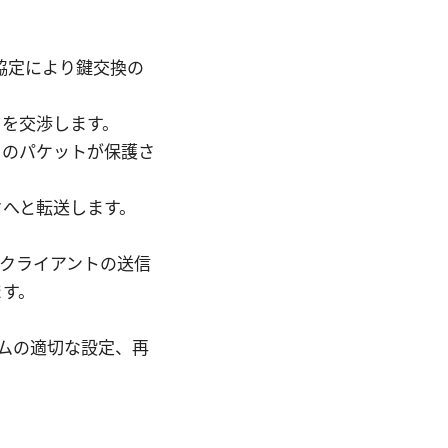
協定により鍵交換の
タを交渉します。
クのパケットが保護さ
クへと転送します。
クライアントの送信
ます。
フタイムの適切な設定、再