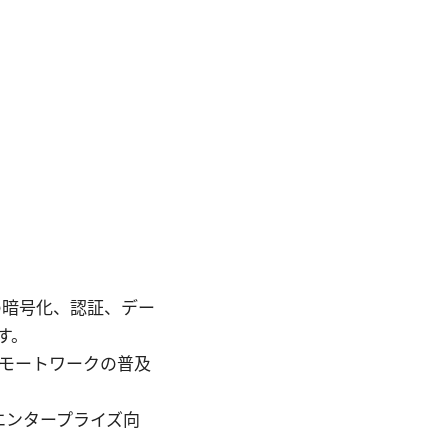
クの暗号化、認証、デー
す。
リモートワークの普及
エンタープライズ向