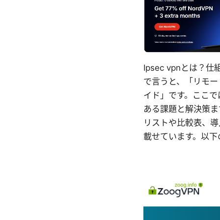
Ipsec vpnと
で言うと、「リモー
イド」です。ここで
ある課題と解決策ま
リストや比較表、導
載せています。以下