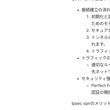
接続確立の流
初期化と
ためのセ
セキュア
トンネル
れます。
トラフィ
トラフィック
適切なル
先ネット
セキュリティ
Perfe
認証の頻
Ipsec vpnのメ