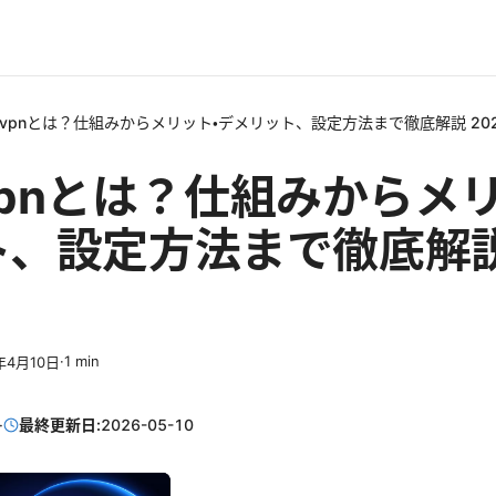
ec vpnとは？仕組みからメリット・デメリット、設定方法まで徹底解説 20
c vpnとは？仕組みからメ
、設定方法まで徹底解説 
·
1
min
年4月10日
·
最終更新日:
2026-05-10