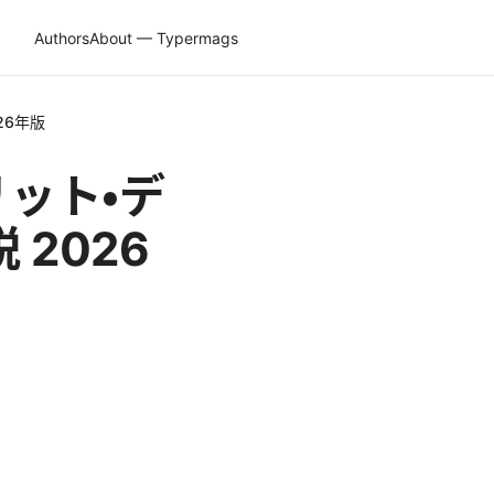
Authors
About — Typermags
26年版
リット・デ
2026