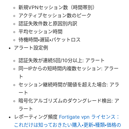
新規VPNセッション数（時間帯別）
アクティブセッション数のピーク
認証失敗件数と原因別内訳
平均セッション時間
待機時間・遅延・パケットロス
アラート設定例
認証失敗が連続5回/10分以上: アラート
同一IPからの短時間内複数セッション: アラー
ト
セッション継続時間が閾値を超えた場合: アラ
ート
暗号化アルゴリズムのダウングレード検出: ア
ラート
レポーティング頻度
Fortigate vpn ライセンス：
これだけは知っておきたい購入・更新・種類・価格の