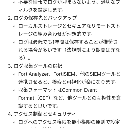
不要な情報でログが埋まらないよう、適切なフ
ィルタを設定します。
ログの保存先とバックアップ
ローカルストレージとセキュアなリモートスト
レージの組み合わせが理想的です。
ログは最低でも1年間は保存することが推奨さ
れる場合が多いです（法規制により期間は異な
る）。
ログ収集ツールの選択
FortiAnalyzer、FortiSIEM、他のSIEMツールと
連携させると、検索と可視化が楽になります。
収集フォーマットはCommon Event
Format（CEF）など、他ツールとの互換性を意
識すると良いです。
アクセス制御とセキュリティ
ログへのアクセス権限を最小権限の原則で設定