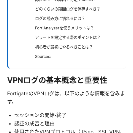
どのくらいの期間ログを保存すべき？
ログの読み方に慣れるには？
FortiAnalyzerを使うメリットは？
アラートを設定する際のポイントは？
初心者が最初にやるべきことは？
Sources:
VPNログの基本概念と重要性
FortigateのVPNログは、以下のような情報を含みま
す。
セッションの開始・終了
認証の成否と理由
使用されたVPNプロトコル（IPsec、SSL VPN、