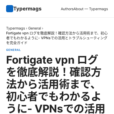
Typermags
Authors
About — Typermags
Typermags
›
General
›
Fortigate vpn ログを徹底解説！確認方法から活用術まで、初心
者でもわかるように- VPNsでの活用とトラブルシューティング
を完全ガイド
GENERAL
Fortigate vpn ログ
を徹底解説！確認方
法から活用術まで、
初心者でもわかるよ
うに- VPNsでの活用