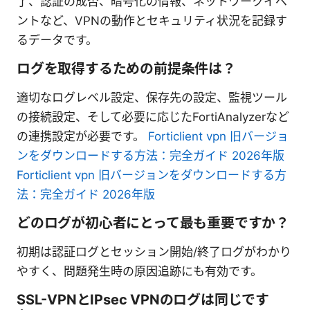
了、認証の成否、暗号化の情報、ネットワークイベ
ントなど、VPNの動作とセキュリティ状況を記録す
るデータです。
ログを取得するための前提条件は？
適切なログレベル設定、保存先の設定、監視ツール
の接続設定、そして必要に応じたFortiAnalyzerなど
の連携設定が必要です。
Forticlient vpn 旧バージョ
ンをダウンロードする方法：完全ガイド 2026年版
Forticlient vpn 旧バージョンをダウンロードする方
法：完全ガイド 2026年版
どのログが初心者にとって最も重要ですか？
初期は認証ログとセッション開始/終了ログがわかり
やすく、問題発生時の原因追跡にも有効です。
SSL-VPNとIPsec VPNのログは同じです