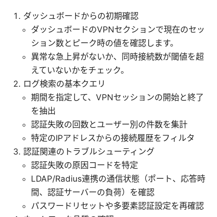
ダッシュボードからの初期確認
ダッシュボードのVPNセクションで現在のセッ
ション数とピーク時の値を確認します。
異常な急上昇がないか、同時接続数が閾値を超
えていないかをチェック。
ログ検索の基本クエリ
期間を指定して、VPNセッションの開始と終了
を抽出
認証失敗の回数とユーザー別の件数を集計
特定のIPアドレスからの接続履歴をフィルタ
認証関連のトラブルシューティング
認証失敗の原因コードを特定
LDAP/Radius連携の通信状態（ポート、応答時
間、認証サーバーの負荷）を確認
パスワードリセットや多要素認証設定を再確認