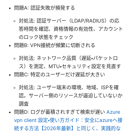
問題A: 認証失敗が頻発する
対処法: 認証サーバー（LDAP/RADIUS）の応
答時間を確認、資格情報の有効性、アカウント
のロック状態をチェック
問題B: VPN接続が頻繁に切断される
対処法: ネットワーク品質（遅延・パケットロ
ス）を測定、MTU・セキュリティ設定を見直す
問題C: 特定のユーザーだけ遅延が大きい
対処法: ユーザー端末の環境、地域、ISPを確
認。サーバー側のリソースが逼迫していないか
調査
問題D: ログが蓄積されすぎて検索が遅い
Azure
vpn client 設定・使い方ガイド：安全にazureへ接
続する方法【2026年最新】と同じく、実践的な