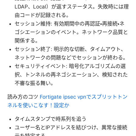
LDAP、Local）が返すステータス。失敗時には理
由コードが記録される。
セッション維持: 有効期間中の再認証・再接続・ネ
ゴシエーションのイベント。ネットワーク品質と
関係する。
セッション終了: 明示的な切断、タイムアウト、
ネットワークの問題などでセッションが終わる。
セキュリティイベント: 暗号化アルゴリズムの選
択、トンネルの再ネゴシエーション、検知された
不審な振る舞い。
読み方のコツ
Fortigate ipsec vpnでスプリットトン
ネルを使いこなす！設定か
タイムスタンプで時系列を追う
ユーザー名とIPアドレスを結びつけ、異常な接続