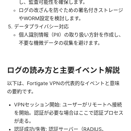
し、監査可能性を確保します。
ログの改ざんを防ぐための署名付きストレージ
やWORM設定を検討します。
データプライバシー対応
個人識別情報（PII）の取り扱い方針を作成し、
不要な機微データの収集を避けます。
ログの読み方と主要イベント解説
以下は、Fortigate VPNの代表的なイベントと意味
の要約です。
VPNセッション開始: ユーザーがリモートへ接続
を開始。認証が必要な場合はここで認証プロセス
が走る。
認証成功/失敗: 認証サーバー（RADIUS、