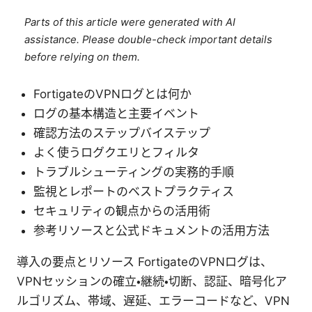
Parts of this article were generated with AI
assistance. Please double-check important details
before relying on them.
FortigateのVPNログとは何か
ログの基本構造と主要イベント
確認方法のステップバイステップ
よく使うログクエリとフィルタ
トラブルシューティングの実務的手順
監視とレポートのベストプラクティス
セキュリティの観点からの活用術
参考リソースと公式ドキュメントの活用方法
導入の要点とリソース FortigateのVPNログは、
VPNセッションの確立・継続・切断、認証、暗号化ア
ルゴリズム、帯域、遅延、エラーコードなど、VPN