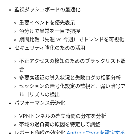
監視ダッシュボードの最適化
重要イベントを優先表示
色分けで異常を一目で把握
期間比較（先週 vs 今週）でトレンドを可視化
セキュリティ強化のための活用
不正アクセスの検知のためのブラックリスト照
合
多要素認証の導入状況と失敗ログの相関分析
セッションの暗号化設定の監視と、弱い暗号ア
ルゴリズムの検出
パフォーマンス最適化
VPNトンネルの確立時間の分布を分析
帯域の過負荷の原因を特定して調整
レポート作成の効率化
Androidでvpnを設定する