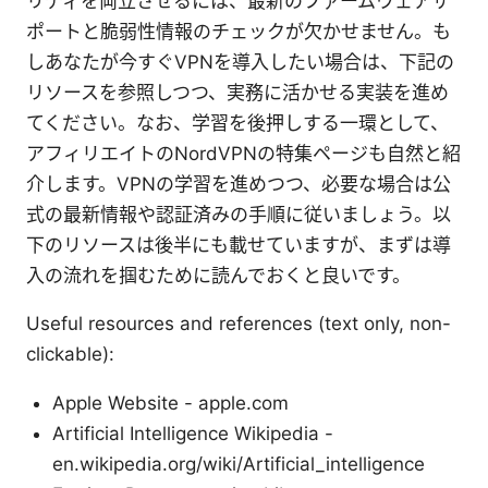
リティを両立させるには、最新のファームウェアサ
ポートと脆弱性情報のチェックが欠かせません。も
しあなたが今すぐVPNを導入したい場合は、下記の
リソースを参照しつつ、実務に活かせる実装を進め
てください。なお、学習を後押しする一環として、
アフィリエイトのNordVPNの特集ページも自然と紹
介します。VPNの学習を進めつつ、必要な場合は公
式の最新情報や認証済みの手順に従いましょう。以
下のリソースは後半にも載せていますが、まずは導
入の流れを掴むために読んでおくと良いです。
Useful resources and references (text only, non-
clickable):
Apple Website - apple.com
Artificial Intelligence Wikipedia -
en.wikipedia.org/wiki/Artificial_intelligence