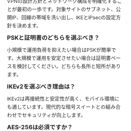
VPNの設計方針とネットワーク構成を明確化するこ
とが最初の一歩です。対象サイトのサブネット、公
開IP、回線の帯域を洗い出し、IKEとIPsecの設定方
針を決めます。
PSKと証明書のどちらを選ぶべき？
小規模で運用負荷を抑えたい場合はPSKが簡単で
す。大規模で運用を安定させたい場合は証明書ベー
スを検討してください。どちらも長所と短所があり
ます。
IKEv2を選ぶべき理由は？
IKEv2は再接続性と安定性が高く、モバイル環境に
も適しています。現代的な暗号スイートとの組み合
わせでセキュリティが向上します。
AES-256は必須ですか？