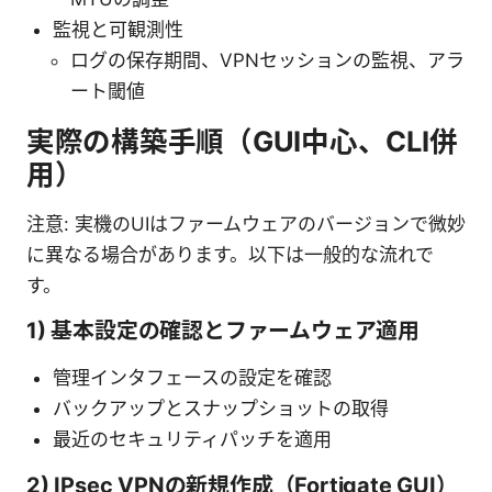
監視と可観測性
ログの保存期間、VPNセッションの監視、アラ
ート閾値
実際の構築手順（GUI中心、CLI併
用）
注意: 実機のUIはファームウェアのバージョンで微妙
に異なる場合があります。以下は一般的な流れで
す。
1) 基本設定の確認とファームウェア適用
管理インタフェースの設定を確認
バックアップとスナップショットの取得
最近のセキュリティパッチを適用
2) IPsec VPNの新規作成（Fortigate GUI）