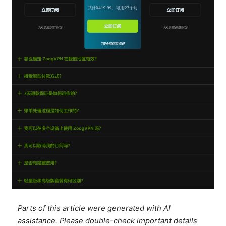
Parts of this article were generated with AI
assistance. Please double-check important details