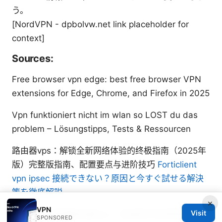
う。
[NordVPN - dpbolvw.net link placeholder for
context]
Sources:
Free browser vpn edge: best free browser VPN
extensions for Edge, Chrome, and Firefox in 2025
Vpn funktioniert nicht im wlan so LOST du das
problem – Lösungstipps, Tests & Ressourcen
路由器vps：解锁全新网络体验的终极指南（2025年
版）完整版指南、配置要点与进阶技巧
Forticlient
vpn ipsec 接続できない？原因と今すぐ試せる解決
策を徹底解説
×
VPN
Visit
手把手教你配置路由器vpn：全面提升家庭网络安全
SPONSORED