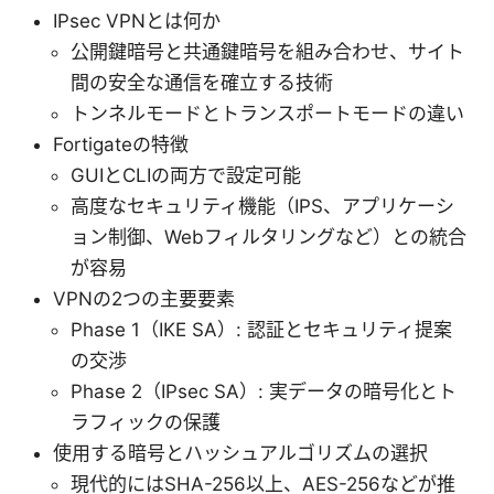
IPsec VPNとは何か
公開鍵暗号と共通鍵暗号を組み合わせ、サイト
間の安全な通信を確立する技術
トンネルモードとトランスポートモードの違い
Fortigateの特徴
GUIとCLIの両方で設定可能
高度なセキュリティ機能（IPS、アプリケーシ
ョン制御、Webフィルタリングなど）との統合
が容易
VPNの2つの主要要素
Phase 1（IKE SA）: 認証とセキュリティ提案
の交渉
Phase 2（IPsec SA）: 実データの暗号化とト
ラフィックの保護
使用する暗号とハッシュアルゴリズムの選択
現代的にはSHA-256以上、AES-256などが推