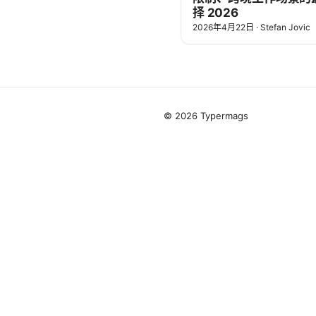
择 2026
2026年4月22日
·
Stefan Jovic
© 2026 Typermags